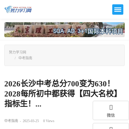
努力学习网
中考指南
2026长沙中考总分700变为630！
2028每所初中都获得【四大名校】
指标生！...
微信
中考指南
-
2025-03-25
0
Views