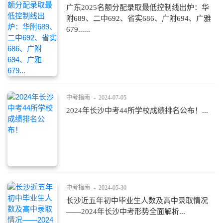
广东2025名额分配录取最低控制线出炉：华
附689、二中692、省实686、广附694、广雅
679......
中考指南
-
2024-07-05
2024年长沙中考44所学校成绩排名公布！...
中考指南
-
2024-05-30
长沙近五年初中毕业生人数及高中录取情况
——2024年长沙中考形势全面解析...