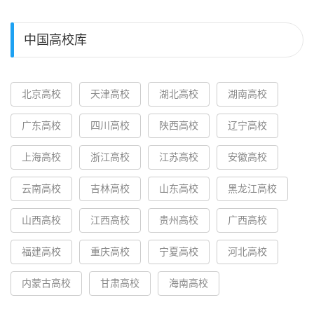
中国高校库
北京高校
天津高校
湖北高校
湖南高校
广东高校
四川高校
陕西高校
辽宁高校
上海高校
浙江高校
江苏高校
安徽高校
云南高校
吉林高校
山东高校
黑龙江高校
山西高校
江西高校
贵州高校
广西高校
福建高校
重庆高校
宁夏高校
河北高校
内蒙古高校
甘肃高校
海南高校