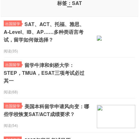
标签：SAT
SAT、ACT、托福、雅思、
出国留学
A-Level、IB、AP……多种类语言考
试，留学如何做选择？
阅读(35)
留学牛津和剑桥大学：
出国留学
STEP，TMUA，ESAT三项考试必过
其一
阅读(68)
美国本科留学申请风向变：哪
出国留学
些学校恢复SAT/ACT成绩要求？
阅读(54)