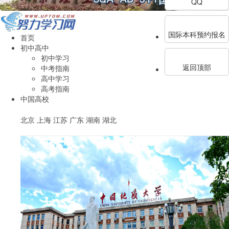
QQ
国际本科预约报名
首页
初中高中
初中学习
返回顶部
中考指南
高中学习
高考指南
中国高校
北京
上海
江苏
广东
湖南
湖北