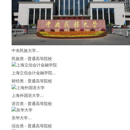
中央民族大学...
民族类
-
普通高等院校
上海立信会计金融学院...
财经类
-
普通高等院校
上海外国语大学...
语言类
-
普通高等院校
东华大学...
综合类
-
普通高等院校