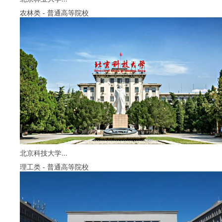
农林类
-
普通高等院校
北京科技大学...
理工类
-
普通高等院校