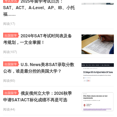
2025年留学考试日历：
考试资讯
SAT、ACT、A-Level、AP、IB、小托
福……
阅读(17)
2024年SAT考试时间表及备
出国留学
考规划，一文全掌握！
阅读(107)
U.S. News美本SAT录取分数
出国留学
公布，谁是最分控的美国大学？
阅读(60)
俄亥俄州立大学：2026秋季
出国留学
申请SAT/ACT标化成绩不再是可选
阅读(44)