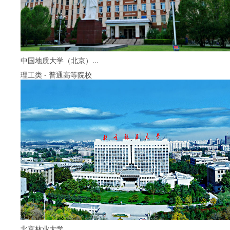
中国地质大学（北京）...
理工类
-
普通高等院校
北京林业大学...