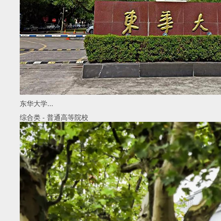
东华大学...
综合类
-
普通高等院校