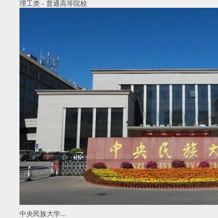
理工类
-
普通高等院校
中央民族大学...