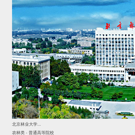
北京林业大学...
农林类
-
普通高等院校