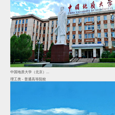
中国地质大学（北京）...
理工类
-
普通高等院校