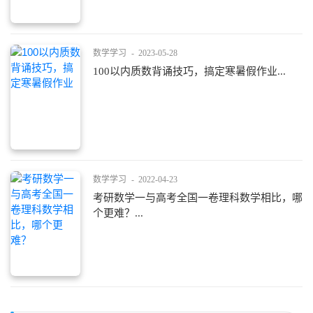
数学学习
-
2023-05-28
100以内质数背诵技巧，搞定寒暑假作业...
数学学习
-
2022-04-23
考研数学一与高考全国一卷理科数学相比，哪
个更难？...