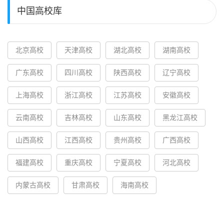
中国高校库
北京高校
天津高校
湖北高校
湖南高校
广东高校
四川高校
陕西高校
辽宁高校
上海高校
浙江高校
江苏高校
安徽高校
云南高校
吉林高校
山东高校
黑龙江高校
山西高校
江西高校
贵州高校
广西高校
福建高校
重庆高校
宁夏高校
河北高校
内蒙古高校
甘肃高校
海南高校