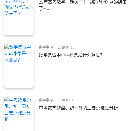
22年高考数学，难哭了！“刷题时代”真的结束
了~...
数学学习
-
2019-04-16
数学集合中CuA补集是什么意思？...
数学学习
-
2019-06-08
中考数学题型、初一到初三要点难点分析...