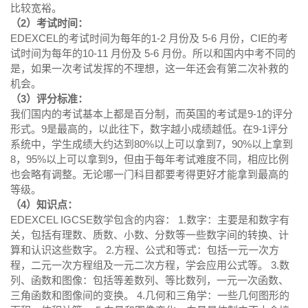
比较宽裕。
（2）考试时间：
EDEXCEL的考试时间为每年的1-2 月份及 5-6 月份，CIE的考
试时间为每年的10-11 月份及 5-6 月份。所以和国内中考不同的
是，如果一次考试发挥的不理想，这一年还会有第二次补救的
机会。
（3）评分标准：
我们国内的考试基本上都是百分制，而英国的考试是9-1的评分
形式。9是最高的，以此往下，数字越小成绩越低。在9-1评分
系统中，学生成绩大约达到80%以上可以拿到7，90%以上拿到
8，95%以上可以拿到9，但由于每年考试难度不同，相应比例
也会略有调整。无论哪一门科目都要考得更好才能拿到最高的
等级。
（4）知识点：
EDEXCEL IGCSE数学包含的内容： 1.数字：主要是和数字有
关，包括有理数、质数、小数、分数等一些数字间的转换、计
算和认识这些数字。 2.方程、公式和等式：包括一元一次方
程，二元一次方程组及一元二次方程，学会应用公式等。 3.数
列、函数和图像：包括等差数列、等比数列，一元一次函数、
三角函数和图像间的变换。 4.几何和三角学：一些几何图形的