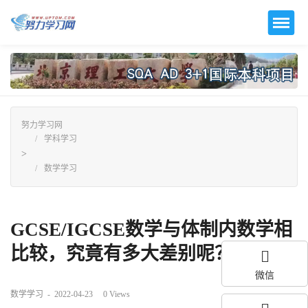
努力学习网
学科学习
>
数学学习
GCSE/IGCSE数学与体制内数学相
比较，究竟有多大差别呢？...
微信
数学学习
-
2022-04-23
0
Views