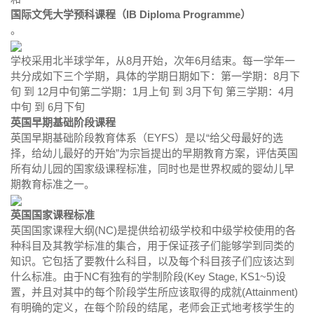
国际文凭大学预科课程（IB Diploma Programme）
。
学校采用北半球学年，从8月开始，次年6月结束。每一学年一
共分成如下三个学期，具体的学期日期如下：第一学期：8月下
旬 到 12月中旬第二学期：1月上旬 到 3月下旬 第三学期：4月
中旬 到 6月下旬
英国早期基础阶段课程
英国早期基础阶段教育体系（EYFS）是以“给父母最好的选
择，给幼儿最好的开始”为宗旨提出的早期教育方案，评估英国
所有幼儿园的国家级课程标准，同时也是世界权威的婴幼儿早
期教育标准之一。
英国国家课程标准
英国国家课程大纲(NC)是提供给初级学校和中级学校使用的各
种科目及其教学标准的集合，用于保证孩子们能够学到同类的
知识。它包括了要教什么科目，以及每个科目孩子们应该达到
什么标准。由于NC有独有的学制阶段(Key Stage, KS1~5)设
置，并且对其中的每个阶段学生所应该取得的成就(Attainment)
有明确的定义，在每个阶段的结尾，老师会正式地考核学生的