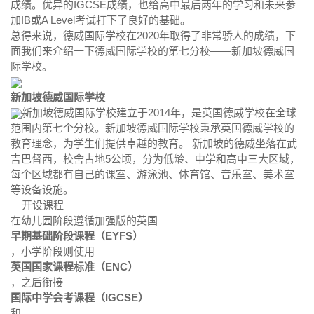
成绩。优异的IGCSE成绩，也给高中最后两年的学习和未来参
加IB或A Level考试打下了良好的基础。
总得来说，德威国际学校在2020年取得了非常骄人的成绩，下
面我们来介绍一下德威国际学校的第七分校——新加坡德威国
际学校。
新加坡德威国际学校
新加坡德威国际学校建立于2014年，是英国德威学校在全球
范围内第七个分校。新加坡德威国际学校秉承英国德威学校的
教育理念，为学生们提供卓越的教育。 新加坡的德威坐落在武
吉巴督西，校舍占地5公顷，分为低龄、中学和高中三大区域，
每个区域都有自己的课室、游泳池、体育馆、音乐室、美术室
等设备设施。
开设课程
在幼儿园阶段遵循加强版的英国
早期基础阶段课程（EYFS）
，小学阶段则使用
英国国家课程标准（ENC）
，之后衔接
国际中学会考课程（IGCSE）
和