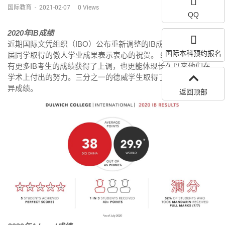
国际教育
-
2021-02-07
0
Views
QQ
2020年IB成绩
近期国际文凭组织（IBO）公布重新调整的IB成绩，我们向2020
国际本科预约报名
届同学取得的傲人学业成果表示衷心的祝贺。 经过重新评定，
有更多IB考生的成绩获得了上调，也更能体现长久以来他们在
学术上付出的努力。三分之一的德威学生取得了40分以上的优
异成绩。
返回顶部