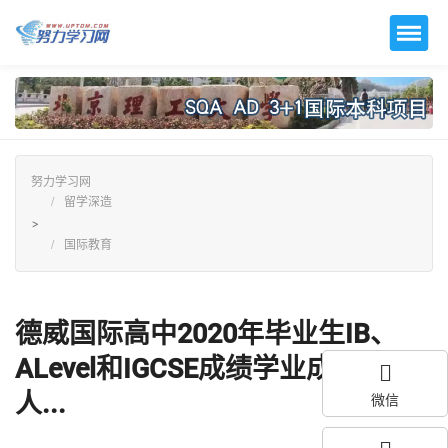
努力学习网
留学深造
>
国际教育
德威国际高中2020年毕业生IB、
ALevel和IGCSE成绩学业成果傲
人...
微信