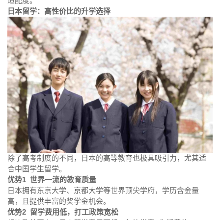
适配度。
日本留学：高性价比的升学选择
除了高考制度的不同，日本的高等教育也极具吸引力，尤其适
合中国学生留学。
优势1 世界一流的教育质量
日本拥有东京大学、京都大学等世界顶尖学府，学历含金量
高，且提供丰富的奖学金机会。
优势2 留学费用低，打工政策宽松