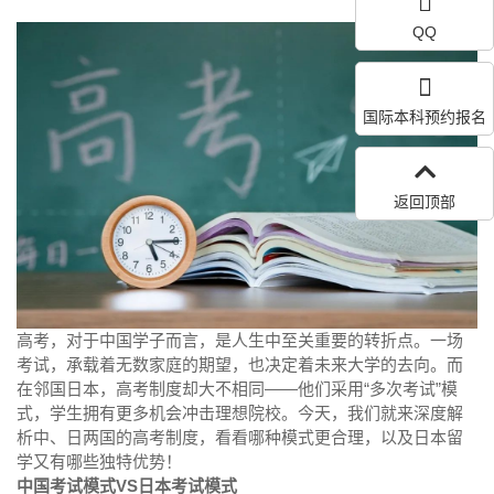
QQ
国际本科预约报名
返回顶部
高考，对于中国学子而言，是人生中至关重要的转折点。一场
考试，承载着无数家庭的期望，也决定着未来大学的去向。而
在邻国日本，高考制度却大不相同——他们采用“多次考试”模
式，学生拥有更多机会冲击理想院校。今天，我们就来深度解
析中、日两国的高考制度，看看哪种模式更合理，以及日本留
学又有哪些独特优势！
中国考试模式VS日本考试模式