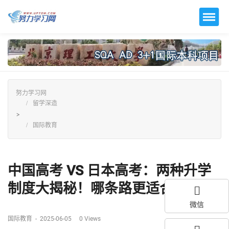
努力学习网
留学深造
>
国际教育
中国高考 VS 日本高考：两种升学
制度大揭秘！哪条路更适合你？...
微信
国际教育
-
2025-06-05
0
Views