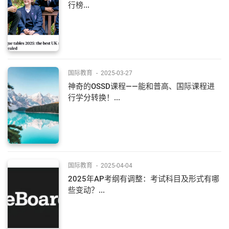
行榜...
国际教育
-
2025-03-27
神奇的OSSD课程——能和普高、国际课程进
行学分转换！...
国际教育
-
2025-04-04
2025年AP考纲有调整：考试科目及形式有哪
些变动？...