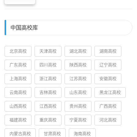
中国高校库
北京高校
天津高校
湖北高校
湖南高校
广东高校
四川高校
陕西高校
辽宁高校
上海高校
浙江高校
江苏高校
安徽高校
云南高校
吉林高校
山东高校
黑龙江高校
山西高校
江西高校
贵州高校
广西高校
福建高校
重庆高校
宁夏高校
河北高校
内蒙古高校
甘肃高校
海南高校