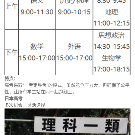
特点：
高考采取“一考定胜负”的模式，虽然竞争压力大，但确保了公平
性，让所有学生站在同一起跑线上。
日本高考
多次机会，灵活选择