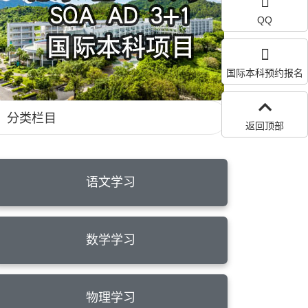
QQ
国际本科预约报名
分类栏目
返回顶部
语文学习
数学学习
物理学习