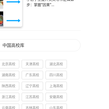
步：掌握“因果”...
中国高校库
北京高校
天津高校
湖北高校
湖南高校
广东高校
四川高校
陕西高校
辽宁高校
上海高校
浙江高校
江苏高校
安徽高校
云南高校
吉林高校
山东高校