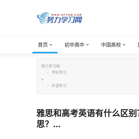
首页
初中高中
中国高校
努力学习网
学科学习
>
外语学习
雅思和高考英语有什么区别
思？...