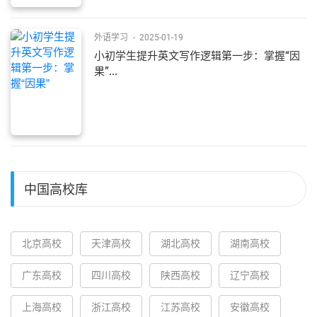
外语学习
-
2025-01-19
小初学生提升英文写作逻辑第一步：掌握“因
果”...
中国高校库
北京高校
天津高校
湖北高校
湖南高校
广东高校
四川高校
陕西高校
辽宁高校
上海高校
浙江高校
江苏高校
安徽高校