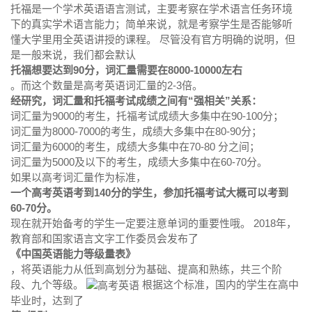
托福是一个学术英语语言测试，主要考察在学术语言任务环境
下的真实学术语言能力；简单来说，就是考察学生是否能够听
懂大学里用全英语讲授的课程。 尽管没有官方明确的说明，但
是一般来说，我们都会默认
托福想要达到90分，词汇量需要在8000-10000左右
。而这个数量是高考英语词汇量的2-3倍。
经研究，词汇量和托福考试成绩之间有“强相关”关系：
词汇量为9000的考生，托福考试成绩大多集中在90-100分；
词汇量为8000-7000的考生，成绩大多集中在80-90分；
词汇量为6000的考生，成绩大多集中在70-80 分之间；
词汇量为5000及以下的考生，成绩大多集中在60-70分。
如果以高考词汇量作为标准，
一个高考英语考到140分的学生，参加托福考试大概可以考到
60-70分。
现在就开始备考的学生一定要注意单词的重要性哦。 2018年，
教育部和国家语言文字工作委员会发布了
《中国英语能力等级量表》
，将英语能力从低到高划分为基础、提高和熟练，共三个阶
段、九个等级。
根据这个标准，国内的学生在高中
毕业时，达到了