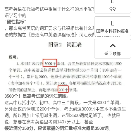
QQ
高考英语在托福考试中相当于什么样的水平呢？ 词汇一定是英
语学习中的
“硬性指标”
，那么高考英语的词汇要求与托福相比有什么差别呢？ 高考英
国际本科预约报名
语的数据在《普通高中英语课程标准》词汇表的说明里就有。
返回顶部
3500个！是高考试题的词汇范围。
这其中包括小学、初中、高中三个阶段，一共是3000个单词，
另外建议酌情增加200个单词。考虑到这3000词中基本不含派生
词，所以再加上常用派生词，达到3500词就足够了。 也就是
说，想要在高考英语里考到140+分以上，甚至
接近满分150分，应该掌握的词汇量标准大概是3500词。