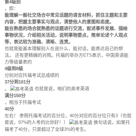
第4级别
，即：
能理解一般社交场合中常见话题的语言材料，抓住主题和主要
内容，把握主要事实与观点，清楚他人的意图和态度。
能在熟悉的场合就熟悉的话题进行交流，叙述事件发展、描绘
事物状况，介绍相关活动，说明事物要点，简单论述个人观点
等，表达较为准确、清晰、连贯。
也就是能基本理解别人在说什么，能对话，能表达自己的想
法。 还有更精确的对照。托福的举办方ETS表示，中国英语能
力等级量表的
4级到8级
分别对应托福考试总成绩的
37分到101分
。
也就是说，咱们的高考英语
满分150分
，相当于托福考试
40分
左右！ 参照托福考试的百分位，40分对应的百分位只有3（也就
是说，97%的人考的比你好！）
换句话说，如果托
福考了40分，只是超过了全球3%的考生。