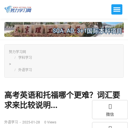
努力学习网
学科学习
>
外语学习
高考英语和托福哪个更难？词汇要
求来比较说明...
微信
外语学习
-
2025-01-28
0
Views