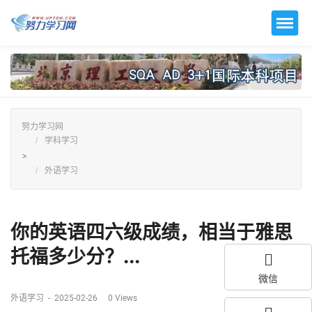
努力学习网
学科学习
>
外语学习
你的英语四六级成绩，相当于雅思
托福多少分？...
微信
外语学习
-
2025-02-26
0
Views