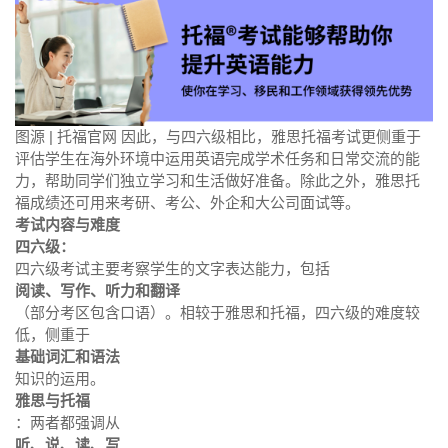
图源 | 托福官网 因此，与四六级相比，雅思托福考试更侧重于
评估学生在海外环境中运用英语完成学术任务和日常交流的能
力，帮助同学们独立学习和生活做好准备。除此之外，雅思托
福成绩还可用来考研、考公、外企和大公司面试等。
考试内容与难度
四六级：
四六级考试主要考察学生的文字表达能力，包括
阅读、写作、听力和翻译
（部分考区包含口语）。相较于雅思和托福，四六级的难度较
低，侧重于
基础词汇和语法
知识的运用。
雅思与托福
：两者都强调从
听、说、读、写