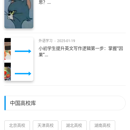
思？...
外语学习
-
2025-01-19
小初学生提升英文写作逻辑第一步：掌握“因
果”...
中国高校库
北京高校
天津高校
湖北高校
湖南高校