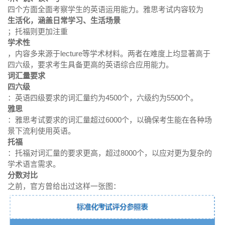
四个方面全面考察学生的英语运用能力。雅思考试内容较为
生活化，涵盖日常学习、生活场景
；托福则更加注重
学术性
，内容多来源于lecture等学术材料。两者在难度上均显著高于
四六级，要求考生具备更高的英语综合应用能力。
词汇量要求
四六级
：英语四级要求的词汇量约为4500个，六级约为5500个。
雅思
：雅思考试要求的词汇量超过6000个，以确保考生能在各种场
景下流利使用英语。
托福
：托福对词汇量的要求更高，超过8000个，以应对更为复杂的
学术语言需求。
分数对比
之前，官方曾给出过这样一张图：