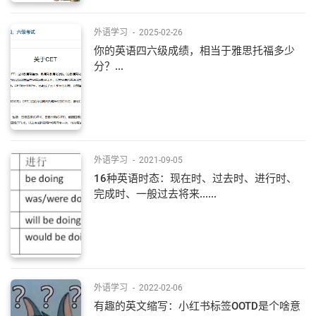
外语学习
-
2025-02-26
你的英语四六级成绩，相当于雅思托福多少
分？...
外语学习
-
2021-09-05
16种英语时态：现在时、过去时、进行时、
完成时、一般过去将来......
外语学习
-
2022-02-06
有趣的英文缩写：小红书标签OOTD是个啥意