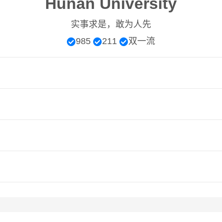
Hunan University
实事求是，敢为人先
985
211
双一流