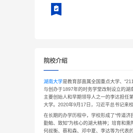
院校介绍
湖南大学
是教育部直属全国重点大学、“211
与创办于1897年的时务学堂改制设立的湖
主要创始人和早期领导人之一的李达担任第
大学。2020年9月17日，习近平总书
在长期的办学历程中，学校形成了“传道济
勤勉、致知”为核心的湖大精神；培育和熏
何叔衡、蔡和森、邓中夏、李达等为代表的