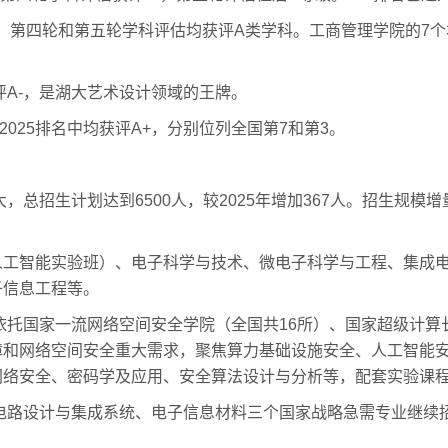
类）：第四轮和第五轮学科评估均获评A类学科。工商管理学院的7
获评A-，是湖大艺术设计领域的王牌。
科2025排名中均获评A+，分别位列全国第7和第3。
大，总招生计划达到6500人，较2025年增加367人。招生规
人工智能实验班）、电子科学与技术、微电子科学与工程、集成
子信息工程等。
业依托国家一流网络空间安全学院（全国共16所）、国家超级计
障和网络空间安全重大需求，聚焦算力基础设施安全、人工智能
络安全、密码学及应用、安全算法设计与分析等，配套实验课程
成电路设计与集成系统、电子信息材料三个国家战略急需专业继续