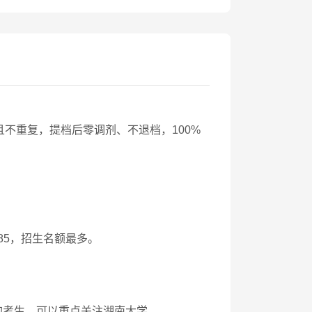
不重复，提档后零调剂、不退档，100%
985，招生名额最多。
右的考生，可以重点关注湖南大学。