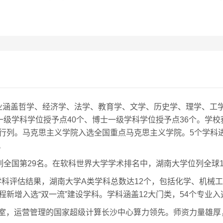
业涵盖哲学、经济学、法学、教育学、文学、历史学、理学、工
士一级学科学位授予点40个、博士一级学科学位授予点36个。学
设行列。马克思主义学院入选全国重点马克思主义学院。5个学科进
。
列全国第29名。在软科世界大学学术排名中，湖南大学位列全球15
科评估结果，湖南大学A类学科总数达12个，包括化学、机械
程新增入选“双一流”建设学科。学科涵盖12大门类，54个专业
室，运营管理的国家超级计算长沙中心算力领先。师资力量雄厚