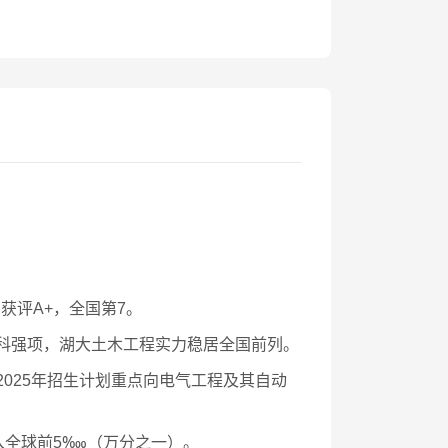
获评A+，全国第7。
统工科强项，湖大土木工程实力稳居全国前列。
2025年招生计划重点向电气工程及其自动
进入全球前5‱（万分之一）。