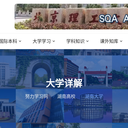
国际本科
大学学习
学科知识
课外知库
大学详解
努力学习网
湖南高校
湖南大学