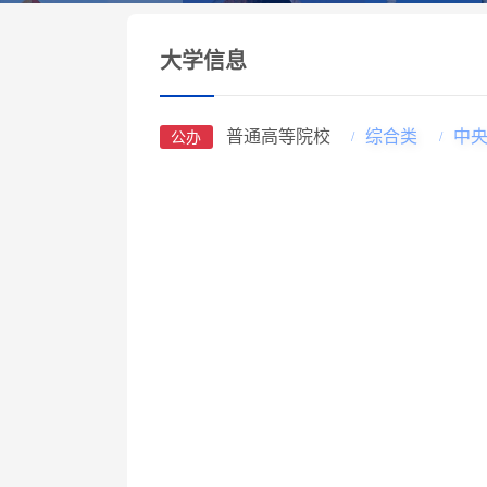
大学信息
普通高等院校
综合类
中
公办