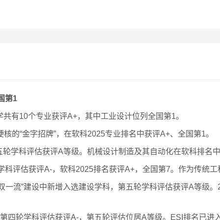
国第1
学共有10个专业获评A+，其中工业设计位列全国第1。
硬核的“金字招牌”，在软科2025专业排名中获评A+、全国第1。
第五轮学科评估获评A等级。机械设计制造及其自动化在软科排名中
四轮学科评估获评A-，软科2025排名获评A+，全国第7。作为传
轮“双一流”建设中新增入选建设学科，第五轮学科评估获评A等级。
一）：第四轮学科评估获评A-，第五轮评估位居A等级。ESI排名已