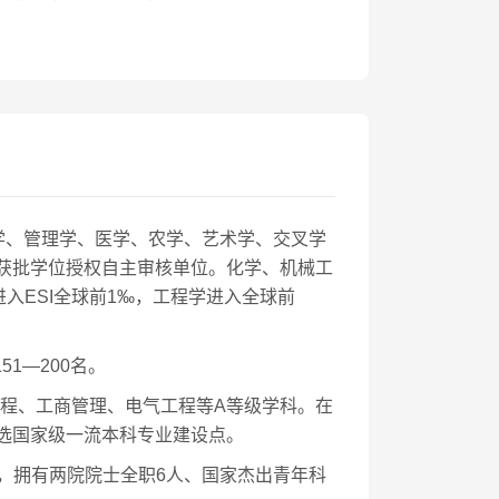
学、管理学、医学、农学、艺术学、交叉学
校获批学位授权自主审核单位。化学、机械工
入ESI全球前1‰，工程学进入全球前
1—200名。
工程、工商管理、电气工程等A等级学科。在
入选国家级一流本科专业建设点。
，拥有两院院士全职6人、国家杰出青年科