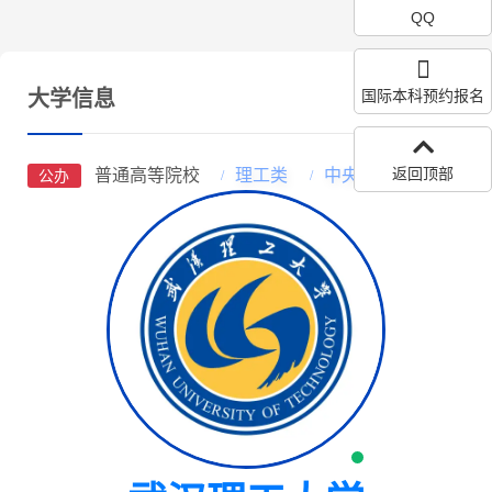
QQ
大学信息
国际本科预约报名
返回顶部
普通高等院校
理工类
中央部属高校
公办