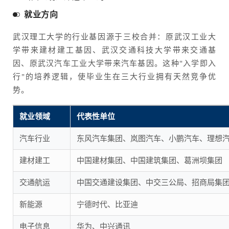
就业方向
武汉理工大学的行业基因源于三校合并：原武汉工业大
学带来建材建工基因、武汉交通科技大学带来交通基
因、原武汉汽车工业大学带来汽车基因。这种"入学即入
行"的培养逻辑，使毕业生在三大行业拥有天然竞争优
势。
就业领域
代表性单位
汽车行业
东风汽车集团、岚图汽车、小鹏汽车、理想
建材建工
中国建材集团、中国建筑集团、葛洲坝集团
交通航运
中国交通建设集团、中交三公局、招商局集
新能源
宁德时代、比亚迪
电子信息
华为、中兴通讯