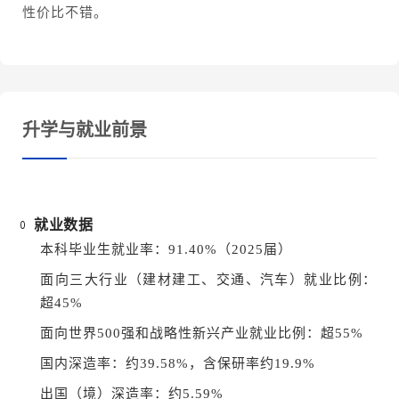
性价比不错。
升学与就业前景
就业数据
本科毕业生就业率：91.40%（2025届）
面向三大行业（建材建工、交通、汽车）就业比例：
超45%
面向世界500强和战略性新兴产业就业比例：超55%
国内深造率：约39.58%，含保研率约19.9%
出国（境）深造率：约5.59%