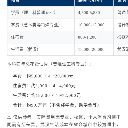
项目
金额（元/年）
说明
学费（理工科普通专业）
4,500-5,880
普通
学费（艺术类等特殊专业）
10,000-12,000
设计
住宿费
800-1,200
根据
生活费（武汉）
15,000-20,000
武汉
本科四年总花费估算（普通理工科专业）：
学费：约5,000 × 4 =20,000元
住宿费：约1,000 × 4 =4,000元
生活费：约18,000 × 4 =72,000元
合计：约9.6万元（不含奖学金、助学金等）
⚠️ 仅供参考，实际费用因专业、校区、个人消费习惯不
同而有所差异。武汉生活成本在省会城市中较为适中，