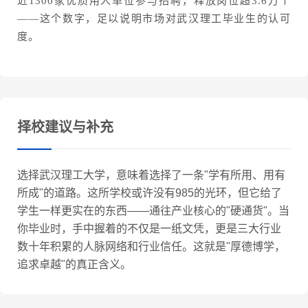
近1300家优质用人单位参与招聘，释放岗位超3.6万个
——这个数字，足以说明市场对武汉理工毕业生的认可
度。
择校建议与补充
选择武汉理工大学，意味着选择了一条"学有所用、用有
所成"的道路。这所学校或许没有985的光环，但它给了
学生一样更实在的东西——通往产业核心的"硬通货"。当
你毕业时，手中握着的不仅是一纸文凭，更是三大行业
数十年积累的人脉网络和行业信任。这就是"厚德博学，
追求卓越"的真正含义。