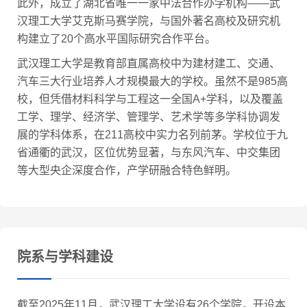
此外，成立了湖北省唯一一家中法合作办学机构——武
汉理工大学艾克斯马赛学院，与国外著名高校及研究机
构建立了20个高水平国际研究合作平台。
武汉理工大学是教育部直属高校中为建材建工、交通、
汽车三大行业培养人才规模最大的学校。虽然不是985高
校，但凭借材料科学与工程这一全国A+学科，以及覆盖
工学、理学、经济学、管理学、艺术学等多学科协调发
展的学科体系，在211高校中实力名列前茅。学校位于九
省通衢的武汉，区位优势显著，与东风汽车、中交集团
等大型央企深度合作，产学研融合特色鲜明。
院系与学科建设
截至2025年11月，武汉理工大学设有26个学院，开设本