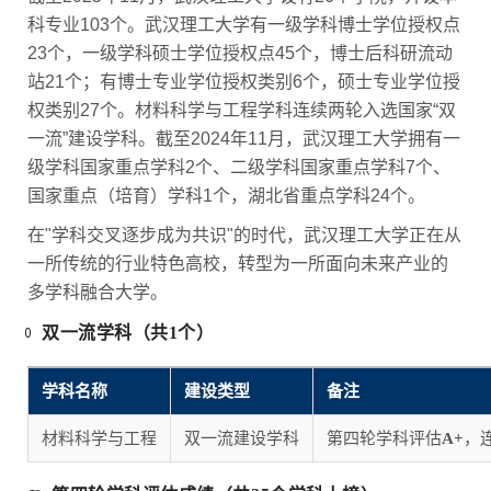
科专业103个。武汉理工大学有一级学科博士学位授权点
23个，一级学科硕士学位授权点45个，博士后科研流动
站21个；有博士专业学位授权类别6个，硕士专业学位授
权类别27个。材料科学与工程学科连续两轮入选国家“双
一流”建设学科。截至2024年11月，武汉理工大学拥有一
级学科国家重点学科2个、二级学科国家重点学科7个、
国家重点（培育）学科1个，湖北省重点学科24个。
在"学科交叉逐步成为共识"的时代，武汉理工大学正在从
一所传统的行业特色高校，转型为一所面向未来产业的
多学科融合大学。
双一流学科（共1个）
学科名称
建设类型
备注
材料科学与工程
双一流建设学科
第四轮学科评估
A+
，连