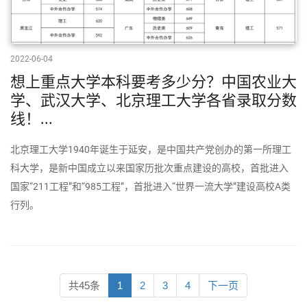
2022-06-04
想上重点大学本科要考多少分？中国农业大
学、武汉大学、北京理工大学各省录取分数
线！...
北京理工大学1940年诞生于延安，是中国共产党创办的第一所理工
科大学，是新中国成立以来国家历批次重点建设的高校，首批进入
国家“211工程”和“985工程”，首批进入“世界一流大学”建设高校A类
行列。
共45条
1
2
3
4
下一页