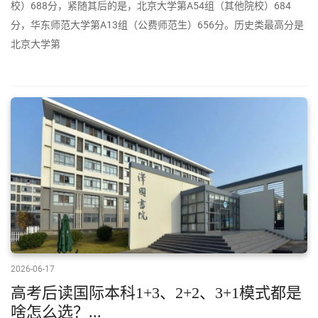
校）688分，紧随其后的是，北京大学第A54组（其他院校）684
分，华东师范大学第A13组（公费师范生）656分。历史类最高分是
北京大学第
2026-06-17
高考后读国际本科1+3、2+2、3+1模式都是
啥怎么选？...