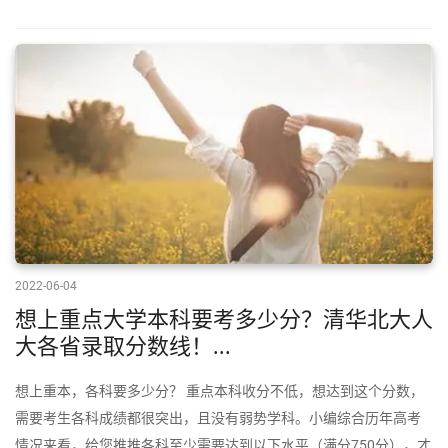
2022-06-04
想上重点大学本科要考多少分？清华北大人
大各省录取分数线！...
想上重本，各科要多少分？ 重点本科收分不低，想达到这个分数，
需要考生各科成绩都很突出，且没有弱势学科。小编综合历年高考
情况来看，给您推推各科至少需要达到以下水平（满分750分），才