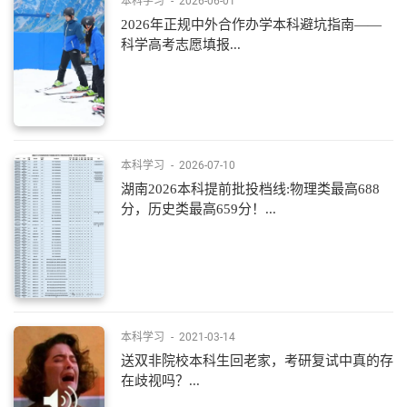
本科学习
-
2026-06-01
2026年正规中外合作办学本科避坑指南——
科学高考志愿填报...
本科学习
-
2026-07-10
湖南2026本科提前批投档线:物理类最高688
分，历史类最高659分！...
本科学习
-
2021-03-14
送双非院校本科生回老家，考研复试中真的存
在歧视吗？...