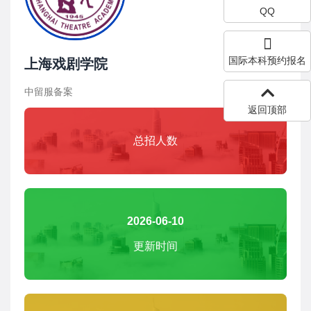
QQ
国际本科预约报名
上海戏剧学院
中留服备案
返回顶部
总招人数
2026-06-10
更新时间