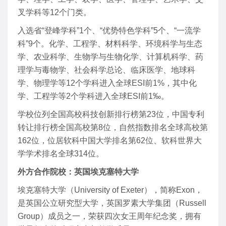
叉学科等12个门类。
入选省“登峰学科”1个、“优势特色学科”5个、“一流学
科”9个。化学、工程学、材料科学、环境科学与生态
学、农业科学、生物学与生物化学、计算机科学、药
理学与毒物学、社会科学总论、临床医学、地球科
学、物理学等12个学科进入全球ESI前1%，其中化
学、工程学等2个学科进入全球ESI前1‰。
学校位列全国高校科技创新排行榜第23位，中国专利
转让排行榜全国高校第8位，自然指数排名全球高校第
162位，位居软科中国大学排名第62位、软科世界大
学学术排名全球314位。
外方合作院校：英国埃克塞特大学
埃克塞特大学（University of Exeter），简称Exon，
是英国公立研究型大学，英国罗素大学集团（Russell
Group）成员之一，荣获四次女王周年纪念奖，拥有