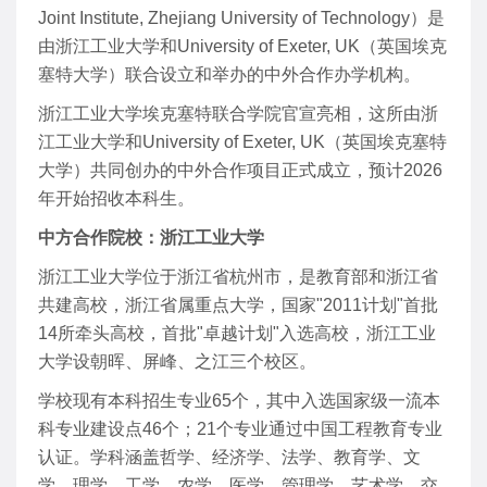
Joint Institute, Zhejiang University of Technology）是
由浙江工业大学和University of Exeter, UK（英国埃克
塞特大学）联合设立和举办的中外合作办学机构。
浙江工业大学埃克塞特联合学院官宣亮相，这所由浙
江工业大学和University of Exeter, UK（英国埃克塞特
大学）共同创办的中外合作项目正式成立，预计2026
年开始招收本科生。
中方合作院校：浙江工业大学
浙江工业大学位于浙江省杭州市，是教育部和浙江省
共建高校，浙江省属重点大学，国家"2011计划"首批
14所牵头高校，首批"卓越计划"入选高校，浙江工业
大学设朝晖、屏峰、之江三个校区。
学校现有本科招生专业65个，其中入选国家级一流本
科专业建设点46个；21个专业通过中国工程教育专业
认证。学科涵盖哲学、经济学、法学、教育学、文
学、理学、工学、农学、医学、管理学、艺术学、交