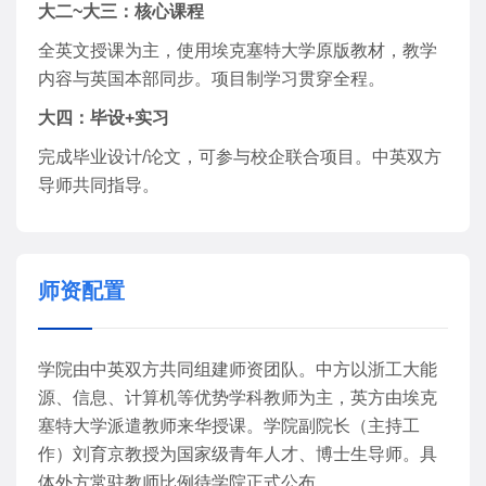
大二~大三：核心课程
全英文授课为主，使用埃克塞特大学原版教材，教学
内容与英国本部同步。项目制学习贯穿全程。
大四：毕设+实习
完成毕业设计/论文，可参与校企联合项目。中英双方
导师共同指导。
师资配置
学院由中英双方共同组建师资团队。中方以浙工大能
源、信息、计算机等优势学科教师为主，英方由埃克
塞特大学派遣教师来华授课。学院副院长（主持工
作）刘育京教授为国家级青年人才、博士生导师。具
体外方常驻教师比例待学院正式公布。