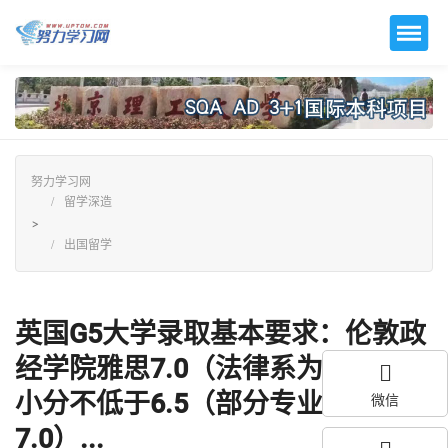
努力学习网
留学深造
>
出国留学
英国G5大学录取基本要求：伦敦政
经学院雅思7.0（法律系为7.5），
小分不低于6.5（部分专业要求阅读
微信
7.0）...