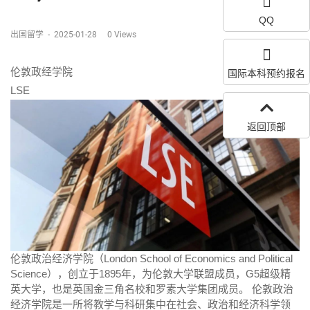
QQ
出国留学
-
2025-01-28
0
Views
伦敦政经学院
国际本科预约报名
LSE
返回顶部
伦敦政治经济学院（London School of Economics and Political
Science），创立于1895年，为伦敦大学联盟成员，G5超级精
英大学，也是英国金三角名校和罗素大学集团成员。 伦敦政治
经济学院是一所将教学与科研集中在社会、政治和经济科学领