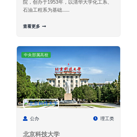
院，创办于1953年，以清华大学化工系、
石油工程系为基础......
查看更多
中央部属高校
公办
理工类
北京科技大学