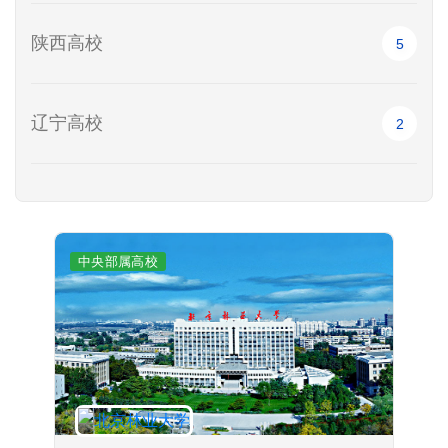
陕西高校
5
辽宁高校
2
中央部属高校