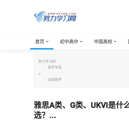
首页
初中高中
中国高校
努力学习网
留学深造
>
出国留学
雅思A类、G类、UKVI是
选？...