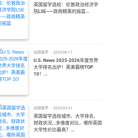
英国留学选校：伦敦政治经济学
院LSE——政商精英的摇篮...
出国留学
-
2025-06-17
U.S. News 2025-2026年度世界
大学排名出炉！英美霸榜TOP
10！...
出国留学
-
2025-03-31
英国留学选校城市、大学排名、
财政状况...多维度对比，哪所英国
大学性价比最高？...