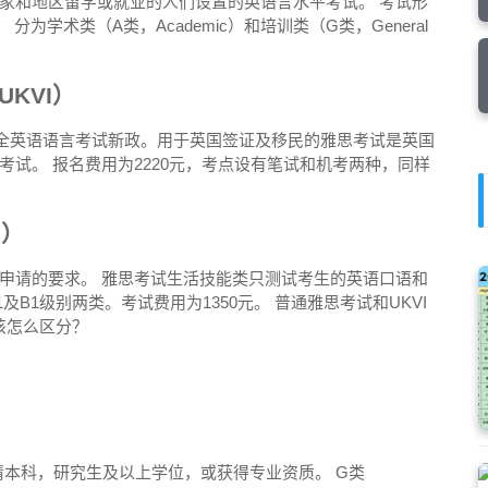
家和地区留学或就业的人们设置的英语言水平考试。 考试形
分为学术类（A类，Academic）和培训类（G类，General
UKVI）
安全英语语言考试新政。用于英国签证及移民的雅思考试是英国
试。 报名费用为2220元，考点设有笔试和机考两种，同样
s）
申请的要求。 雅思考试生活技能类只测试考生的英语口语和
及B1级别两类。考试费用为1350元。 普通雅思考试和UKVI
该怎么区分？
学申请本科，研究生及以上学位，或获得专业资质。 G类