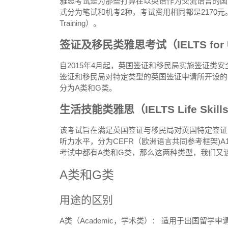
雅思考试是为那些打算在以英语作为交流语言的国
式分为笔试和机考2种，考试费用相同都是2170元。 
Training）。
签证及移民类雅思考试（IELTS for 
自2015年4月起，英国签证和移民局实施签证类
签证和移民局对特定类型的英国签证申请所开设的考
分为A类和G类。
生活技能类雅思（IELTS Life Skill
该考试旨在满足英国签证与移民局对英国特定签证
听力水平，分为CEFR（欧洲语言共同参考框架)A1
考试中都有A类和G类，那么这两种类型，我们又
A类和G类
用途的区别
A类（Academic，学术类）： 适用于出国留