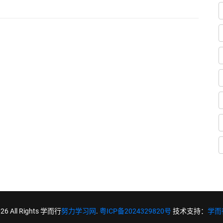
026 All Rights 学而行
努力学习网
.
粤ICP备2024329820号
技术支持：
学而