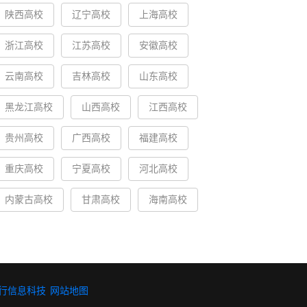
陕西高校
辽宁高校
上海高校
浙江高校
江苏高校
安徽高校
云南高校
吉林高校
山东高校
黑龙江高校
山西高校
江西高校
贵州高校
广西高校
福建高校
重庆高校
宁夏高校
河北高校
内蒙古高校
甘肃高校
海南高校
行信息科技
网站地图