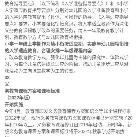
教育指导要点》（以下简称《入学准备指导要点》）和《小学
入学适应教育指导要点》分别对幼儿园的入学准备教育和小学
的入学适应教育提出了具体、可操作的指导。《入学适应指导
要点》要求，小学要强化衔接意识，将入学适应教育作为深化
义务教育课程教学改革的重要任务，纳入一年级教育教学计
划，教育教学方式与幼儿园教育相衔接。
小学一年级上学期作为幼小衔接适应期，实施与幼儿园相衔接
的入学适应教育，合理安排一年级课程内容
，改革教育教学方式，强化以儿童为主体的探究性、体验式学
习，为每个儿童搭建成长适应的阶梯，帮助儿童逐步适应从游
戏活动为主向课堂教学为主的转变。
03
义
务教育课程方案和课程标准
（2022年版）
开始实施
今年4月，教育部印发义务教育课程方案和语文等16个课程标准
(2022年版)。现行义务教育课程方案和课程标准已分别实施了20
年和10年以上。义务教育课程修订自2019年启动，历时3年，新
版义务教育课程方案和课程标准将于2022年秋季学期开始执