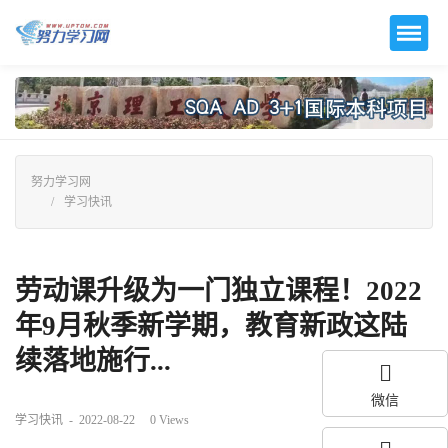
努力学习网
学习快讯
劳动课升级为一门独立课程！2022
年9月秋季新学期，教育新政这陆
续落地施行...
微信
学习快讯
-
2022-08-22
0
Views