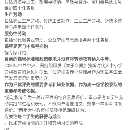
包括清洁与卫生、整理与收纳、烹饪与营养、家用器具使用与
维护四个任务群。
生产劳动
包括农业生产劳动、传统工艺制作、工业生产劳动、新技术体
验与应用四个任务群。
服务性劳动
包括现代服务业劳动、公益劳动与志愿服务两个任务群。
课程是否与中高考挂钩
据专家介绍，
目前的课程标准和政策要求并没有将劳动教育纳入中考。
2020年中共中央、国务院印发《关于全面加强新时代大中小学
劳动教育的意见》提出，把劳动素养评价结果作为衡量学生全
面发展情况的重要内容，
作为评优评先的重要参考和毕业依据，作为高一级学校录取的
重要参考或依据。
“劳动教育作为一种过程性的综合素质评价，重点是考查学生劳
动实践的过程和表现，不能简单地像语文、数学一样用考试来
评价。”西南大学教育学部教授范涌峰认为，
应关注每个学生的获得与成长
，比如劳动技能的提升和劳动习惯的养成。
02