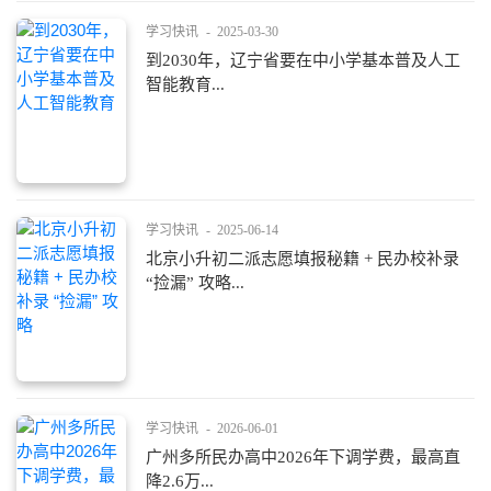
学习快讯
-
2025-03-30
到2030年，辽宁省要在中小学基本普及人工
智能教育...
学习快讯
-
2025-06-14
北京小升初二派志愿填报秘籍 + 民办校补录
“捡漏” 攻略...
学习快讯
-
2026-06-01
广州多所民办高中2026年下调学费，最高直
降2.6万...