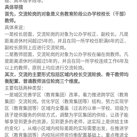
级、高年级学段等。
具体举措
首先，交流轮岗的对象是义务教育阶段公办学校校长（干部）
教师。
具体来说：
一是校长层面，交流轮岗的对象为公办学校正、副校长。凡是
距离退休时间超过5年的，并且在同一所学校任职满6年的正、
副校长原则上应进行交流轮岗。
二是教师层面，交流轮岗的对象为公办学校在编在岗教师。凡
是距离退休时间超过5年的，并且在同一所学校连续工作6年及
以上的教师，原则上均应进行交流轮岗。
其次，交流的主要形式包括区域内校长交流轮换、骨干教师均
衡配置、普通教师派位轮岗三个维度。
主要包括两种类型：
一是城区完善学区（教育集团）改革，着力推进跨学区（教育
集团）交流轮岗。优化学区（教育集团等）结构，努力实现学
区（教育集团等）区域内全覆盖（过去的以单一学校、班级为
孩子提供服务的供给方式，调整为学区集团的供给，让孩子能
够享受到更多的资源，见到更多的老师，这实际上是供给主体
的变化）。从缩小区域内校际差距的实际需要出发，在推进学
区（教育集团等）内校际间师资均衡配置基础上，重点推进全