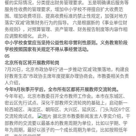
餐的实际情况，分类提出财务管理要求。 五是明确课后服务等
服务性收费的管理要求，增加中小学校不得擅自扩大收费范
围、增加收费项目、提高收费标准的禁止性规定，加强对地方
落实“双减”政策财务行为的指导。 六是根据新的《事业单位财
务规则》，对预算管理、资产管理、财务报告制度等内容作相
应调整和细化。 此外，
中小学校食堂应当坚持公益性和非营利性原则。义务教育阶段
学校按照国家有关规定不得从事经营活动。
05
北京所有区将开展教师轮岗
7月20日，北京市政协举行“进一步推动‘双减’政策落地，构建良
好教育生态”市政协主席年度提案办理协商会。市教委相关负责
人介绍，
今年9月秋季开学后，全市所有区都将开展教师交流轮岗。
今年年初，北京市教委召开全市教师工作会。本市在东城区、
密云区先行试点、深化干部教师交流轮岗的基础上，启动新一
轮西城区、海淀区、朝阳区、大兴区、延庆区、门头沟区6个区
交流轮岗试点。
据北京市教委新闻发言人李奕介绍，干
部教师的交流要以最基本的教育周期为单位，比如以学期、学
年为周期，最好以孩子的一个成长周期为单位，比如按照低年