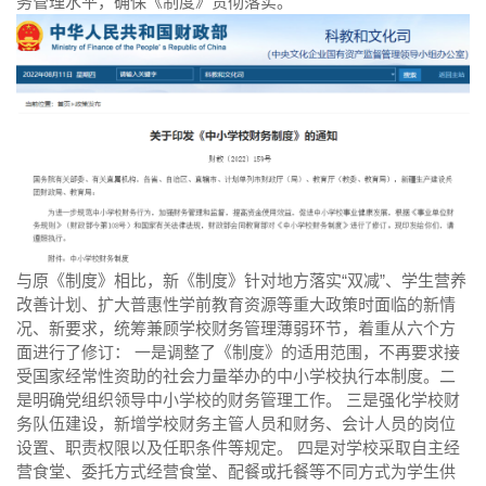
务管理水平，确保《制度》贯彻落实。
与原《制度》相比，新《制度》针对地方落实“双减”、学生营养
改善计划、扩大普惠性学前教育资源等重大政策时面临的新情
况、新要求，统筹兼顾学校财务管理薄弱环节，着重从六个方
面进行了修订： 一是调整了《制度》的适用范围，不再要求接
受国家经常性资助的社会力量举办的中小学校执行本制度。二
是明确党组织领导中小学校的财务管理工作。 三是强化学校财
务队伍建设，新增学校财务主管人员和财务、会计人员的岗位
设置、职责权限以及任职条件等规定。 四是对学校采取自主经
营食堂、委托方式经营食堂、配餐或托餐等不同方式为学生供