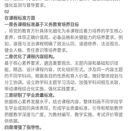
强化监测与督导要求。
02
在课程标准方面
一是各课程标准基于义务教育培养目标
，将党的教育方针具体化细化为本课程应着力培养的学生核心
素养，体现正确价值观、必备品格和关键能力的培养要求。例
如，道德与法治课程明确了政治认同、道德修养、法治观念、
健全人格、责任意识等培养要求。
二是优化了课程内容结构。
基于核心素养要求，遴选重要观念、主题内容和基础知识技
能，精选、设计课程内容，优化组织形式。涉及同一内容主题
的不同学科间，根据各自的性质和育人价值，做好整体规划与
分工协调。设立跨学科主题学习活动，加强学科间相互关联，
带动课程综合化实施，强化实践要求。
三是研制了学业质量标准。
依据核心素养发展水平，结合课程内容，整体刻画不同学段学
生学业成就的具体表现，形成学业质量标准，引导和帮助教师
把握教学深度与广度，为教材编写、教学实施、考试评价等提
供依据。
四是增强了指导性。