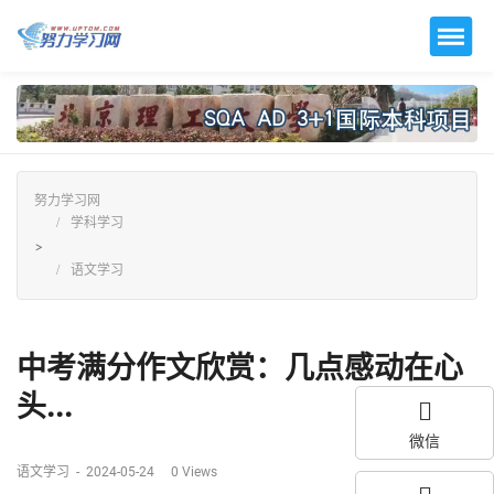
努力学习网
学科学习
>
语文学习
中考满分作文欣赏：几点感动在心
头...
微信
语文学习
-
2024-05-24
0
Views