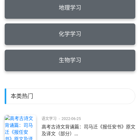
地理学习
化学学习
生物学习
本类热门
语文学习
-
2022-06-25
高考古诗文背诵篇：司马迁《报任安书》原文
及译文（部分）...