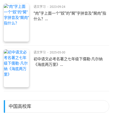
语文学习
-
2023-09-24
“肉”字上面一个“奴”的“胬”字拼音及“胬肉”指
什么？...
语文学习
-
2025-05-30
初中语文必考名著之七年级下儒勒·凡尔纳
《海底两万里》...
中国高校库