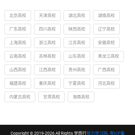
北京高校
天津高校
湖北高校
湖南高校
广东高校
四川高校
陕西高校
辽宁高校
上海高校
浙江高校
江苏高校
安徽高校
云南高校
吉林高校
山东高校
黑龙江高校
山西高校
江西高校
贵州高校
广西高校
福建高校
重庆高校
宁夏高校
河北高校
内蒙古高校
甘肃高校
海南高校
Copyright © 2019-2026 All Rights 学而行
努力学习网
.
粤ICP备