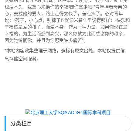
就嫁给你!”青年和妈妈说了这件事。妈妈说：“孩子啊，反正我
也活不久，我拿心来换你的幸福吧!你拿走吧!”青年捧着母亲的
心，去找他的爱人，路上走得太快了，差点摔了。心对青年
说：“孩子，小心点，别摔了!” 就像米普什里说得那样：“快乐和
幸福这是爱的孩子，而爱本身，作为一种力量，如果你现在是
幸福的，为生活而感到高兴，那么你就为此而感谢你的母亲，
因为她怜悯你，并且为你忍受许多痛苦”。
*本站内容收集整理于网络，多标有原文出处，本站仅提供信
息存储空间服务。
分类栏目