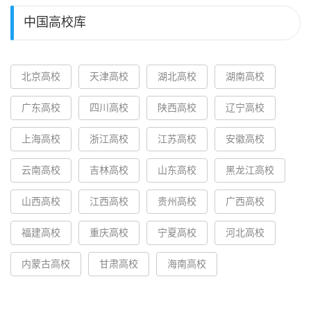
中国高校库
北京高校
天津高校
湖北高校
湖南高校
广东高校
四川高校
陕西高校
辽宁高校
上海高校
浙江高校
江苏高校
安徽高校
云南高校
吉林高校
山东高校
黑龙江高校
山西高校
江西高校
贵州高校
广西高校
福建高校
重庆高校
宁夏高校
河北高校
内蒙古高校
甘肃高校
海南高校