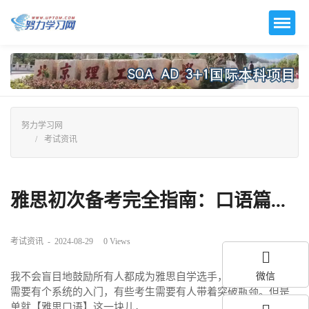
努力学习网
考试资讯
雅思初次备考完全指南：口语篇...
考试资讯
-
2024-08-29
0
Views
我不会盲目地鼓励所有人都成为雅思自学选手，因为有些小白
微信
需要有个系统的入门，有些考生需要有人带着突破瓶颈。但是
单就【雅思口语】这一块儿，