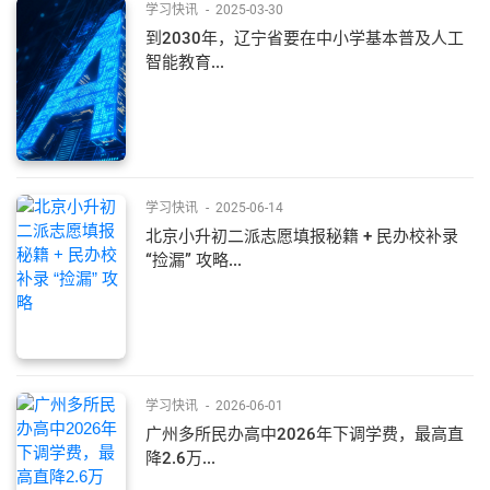
学习快讯
-
2025-03-30
到2030年，辽宁省要在中小学基本普及人工
智能教育...
学习快讯
-
2025-06-14
北京小升初二派志愿填报秘籍 + 民办校补录
“捡漏” 攻略...
学习快讯
-
2026-06-01
广州多所民办高中2026年下调学费，最高直
降2.6万...