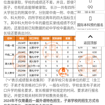
位直接录取，学校的成绩还不差，并且，即使不是学校子弟的
QQ
孩子，也有机会能够被录取。 长沙一共有四所子弟初中，都是
大学创立的附属中学，分别是中南一附、中南二附、湖大附
中、科大附中，四所学校近两年的四大指标生录取数据汇总如
下。其中科大附中今年的最低实录线成绩不仅是子弟学校中最
国际本科预约报名
高的，还是目前已知数据的初中学校中最高的，比位列第二的
长培还要高出3分。
返回顶部
（“×”表示成绩暂未收集到） 子弟学校只有该单位的职工（含三
代）子弟才有资格对口升学，一般在4月份，学校会发布子弟对
口升学的报名要求，家长根据学校规定的时间、要求进行报名
登记，并提交相关材料到学校教务处报名。
2024年不仅是最后一届外语特色招生，子弟学校的招生方式也