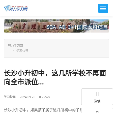
努力学习网
学习快讯
长沙小升初中，这几所学校不再面
向全市派位...
学习快讯
-
2024-09-20
0
Views
微信
长沙小升初中，如果孩子属于这几所初中的子弟，不仅不用派