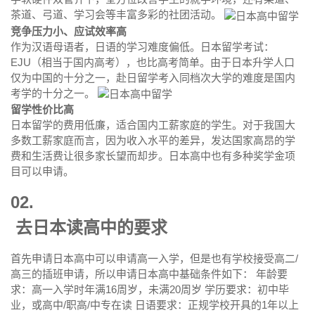
茶道、弓道、学习会等丰富多彩的社团活动。
竞争压力小、应试效率高
作为汉语母语者，日语的学习难度偏低。日本留学考试：
EJU（相当于国内高考），也比高考简单。由于日本升学人口
仅为中国的十分之一，赴日留学考入同档次大学的难度是国内
考学的十分之一。
留学性价比高
日本留学的费用低廉，适合国内工薪家庭的学生。对于我国大
多数工薪家庭而言，因为收入水平的差异，发达国家高昂的学
费和生活费让很多家长望而却步。日本高中也有多种奖学金项
目可以申请。
02.
去日本读高中的要求
首先申请日本高中可以申请高一入学，但是也有学校接受高二/
高三的插班申请，所以申请日本高中基础条件如下： 年龄要
求：高一入学时年满16周岁，未满20周岁 学历要求：初中毕
业，或高中/职高/中专在读 日语要求：正规学校开具的1年以上