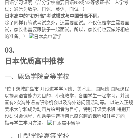
日语学习证明（部分学校需要日语N3或N2等级证书） 入学考
试：通常为数学、日语、英语，面试 （
日本高中的“初升高”考试模式与中国普高不同。
除了同样有笔试考试之外，还需要面试。不仅仅是学生需要面
试，家长也需要跟孩子一起面试。所以，家长们也要做好相应
的准备。）
03.
日本优质高中推荐
一、鹿岛学院高等学校
*位于茨城鹿岛市 开设进学学习班、美术班、国际班 国际课程
以提高语言能力为目的，小班教学，各国学生一起学习，并设
置有2次海外语言研修机会以及海外访问团活动等。 以进入正规
美术大学和成为动画片绘制者为目标，特别开设美术班 特别开
设研讨会课程，帮助学生选择自己感兴趣的课程和升学方向，
指导学生学习方法。
二、山梨学院高等学校