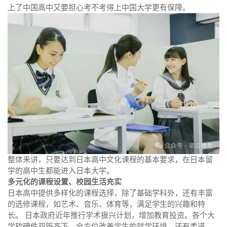
上了中国高中又要担心考不考得上中国大学更有保障。
整体来讲，只要达到日本高中文化课程的基本要求，在日本留
学的高中生都能进入日本大学。
多元化的课程设置、校园生活充实
日本高中提供多样化的课程选择，除了基础学科外，还有丰富
的选修课程，如艺术、音乐、体育等，满足学生的兴趣和特
长。 日本政府近年推行学术振兴计划，增加教育投资。各个大
学软硬件双管齐下，全方位改善学生的就学环境，还有柔道、