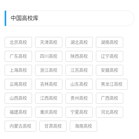
中国高校库
北京高校
天津高校
湖北高校
湖南高校
广东高校
四川高校
陕西高校
辽宁高校
上海高校
浙江高校
江苏高校
安徽高校
云南高校
吉林高校
山东高校
黑龙江高校
山西高校
江西高校
贵州高校
广西高校
福建高校
重庆高校
宁夏高校
河北高校
内蒙古高校
甘肃高校
海南高校