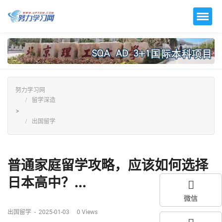
努力学习网
留学深造
>
出国留学
普通家庭留学攻略，应该如何选择
日本高中？...
微信
出国留学
-
2025-01-03
0
Views