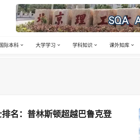
国际本科
大学学习
学科知识
课外知库
工程硕士排名：普林斯顿超越巴鲁克登