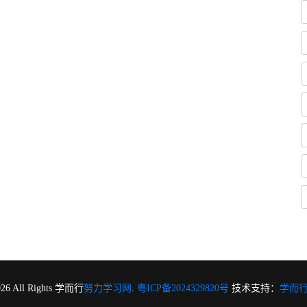
026 All Rights 学而行
努力学习网
.
粤ICP备2024329820号
技术支持：
学而