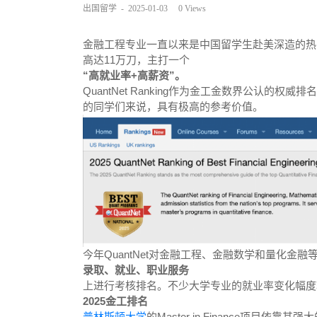
出国留学
-
2025-01-03
0
Views
金融工程专业一直以来是中国留学生赴美深造的热门专
高达11万刀，主打一个
“高就业率+高薪资”。
QuantNet Ranking作为金工金数界公认的
的同学们来说，具有极高的参考价值。
今年QuantNet对金融工程、金融数学和量化金
录取、就业、职业服务
上进行考核排名。不少大学专业的就业率变化幅度
2025金工排名
普林斯顿大学
的Master in Finance项