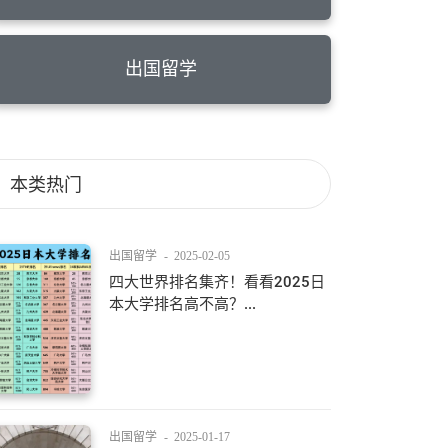
出国留学
本类热门
出国留学
-
2025-02-05
四大世界排名集齐！看看2025日
本大学排名高不高？...
出国留学
-
2025-01-17