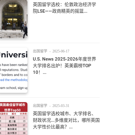
英国留学选校：伦敦政治经济学
院LSE——政商精英的摇篮...
出国留学
-
2025-06-17
U.S. News 2025-2026年度世界
大学排名出炉！英美霸榜TOP
10！...
出国留学
-
2025-03-31
英国留学选校城市、大学排名、
财政状况...多维度对比，哪所英国
大学性价比最高？...