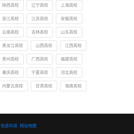
陕西高校
辽宁高校
上海高校
浙江高校
江苏高校
安徽高校
云南高校
吉林高校
山东高校
黑龙江高校
山西高校
江西高校
贵州高校
广西高校
福建高校
重庆高校
宁夏高校
河北高校
内蒙古高校
甘肃高校
海南高校
行信息科技
网站地图