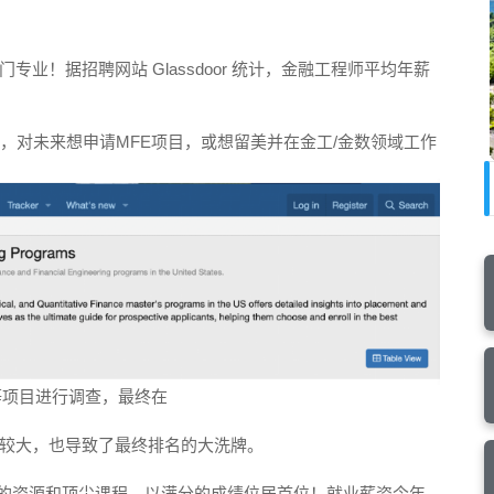
业！据招聘网站 Glassdoor 统计，金融工程师平均年薪
权威排名，对未来想申请MFE项目，或想留美并在金工/金数领域工作
融等项目进行调查，最终在
较大，也导致了最终排名的大洗牌。
目依靠其强大的资源和顶尖课程，以满分的成绩位居首位！就业薪资今年