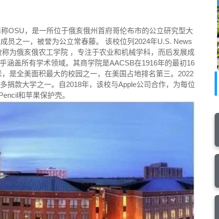
rsity），简称OSU，是一所位于俄亥俄州首府哥伦布市的公立研究型大
之一，被誉为公立常春藤。 该校位列2024年U.S. News
被称为俄亥俄农工学院 ，专注于农业和机械学科，而后发展成
盖所有学术领域。其商学院是AACSB在1916年的最初16
米，是全美面积最大的校园之一，在美国占地排名第三。2022
捐款大学之一。自2018年，该校与Apple公司合作，为每位
le Pencil和苹果保护壳。