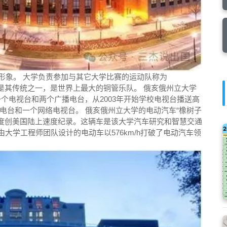
卡通形象。 大学负责参加与其它大学比赛的运动队称为
曲乐队”是其传统之一，是世界上最大的铜管乐队。 俄亥俄州立大学
学有一个电视台和两个广播电台，从2003年开始学校电视台播送高
电台和一个网络电视台。 俄亥俄州立大学的电动汽车“橡树子
m/h的速度创美国陆上速度纪录。这辆车是该大学汽车研究和智慧交通
由大学工程师团队设计的电动车以576km/h打破了电动汽车领