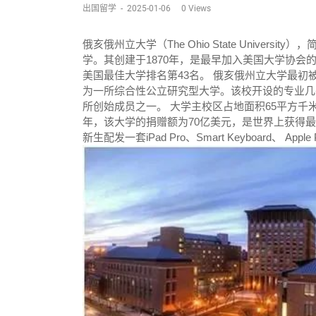
出国留学
-
2025-01-06
0
Views
俄亥俄州立大学（The Ohio State Unive
学。其创建于1870年，是最早加入美国大学协会的成员
美国最佳大学排名第43名。 俄亥俄州立大学最初
为一所综合性公立研究型大学。该校开设的专业几乎涵
所创始成员之一。 大学主校区占地面积65平方千
年，该大学的捐赠额为70亿美元，是世界上获得最多
新生配发一套iPad Pro、Smart Keyboard、 App