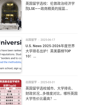
英国留学选校：伦敦政治经济学
院LSE——政商精英的摇篮...
出国留学
-
2025-06-17
U.S. News 2025-2026年度世界
大学排名出炉！英美霸榜TOP
10！...
出国留学
-
2025-03-31
英国留学选校城市、大学排名、
财政状况...多维度对比，哪所英国
大学性价比最高？...