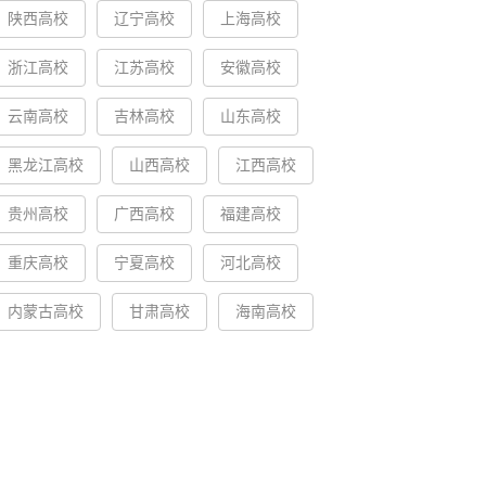
陕西高校
辽宁高校
上海高校
浙江高校
江苏高校
安徽高校
云南高校
吉林高校
山东高校
黑龙江高校
山西高校
江西高校
贵州高校
广西高校
福建高校
重庆高校
宁夏高校
河北高校
内蒙古高校
甘肃高校
海南高校