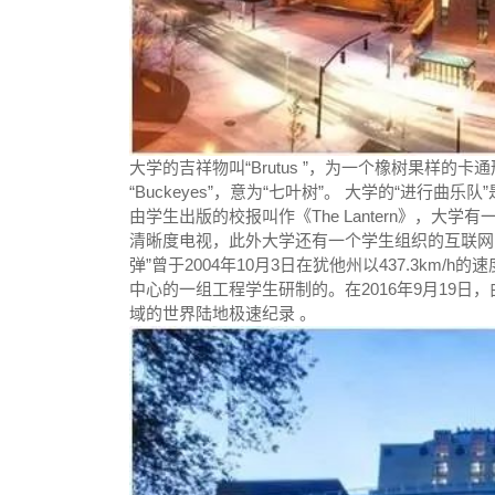
大学的吉祥物叫“Brutus ”，为一个橡树果样的
“Buckeyes”，意为“七叶树”。 大学的“进行
由学生出版的校报叫作《The Lantern》，大
清晰度电视，此外大学还有一个学生组织的互联网
弹”曾于2004年10月3日在犹他州以437.3k
中心的一组工程学生研制的。在2016年9月19日，
域的世界陆地极速纪录 。