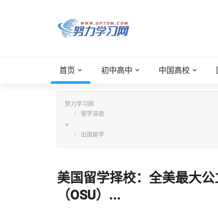
首页
初中高中
中国高校
努力学习网
留学深造
>
出国留学
美国留学择校：全美最大公
（OSU）...