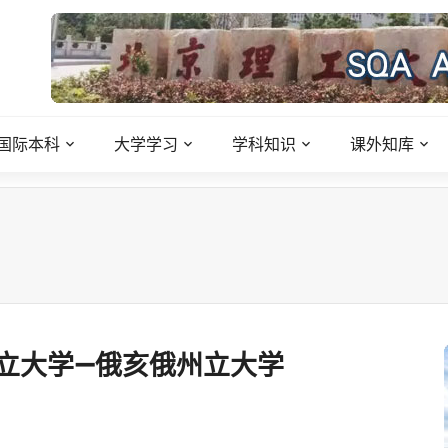
国际本科
大学学习
学科知识
课外知库
立大学—俄亥俄州立大学