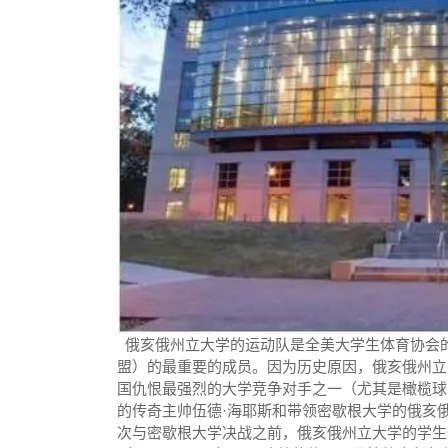
俄亥俄州立大学的运动队是全美大学生体育协会的
盟）的最重要的成员。因为历史原因，俄亥俄州立
国仇恨最强烈的大学竞争对手之一（尤其是橄榄球
的传奇主帅伍德·海耶斯和带领密歇根大学的俄亥俄
次与密歇根大学决战之前，俄亥俄州立大学的学生