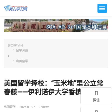
努力学习网
留学深造
>
出国留学
美国留学择校：“玉米地”里公立常
春藤——伊利诺伊大学香槟分校...
微信
出国留学
-
2025-01-07
0
Views