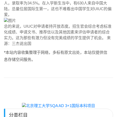
人，录取率为34.5%。在入学新生当中，有630人来自中国大
陆，总量位居国际生第一，这也不难看出中国学生对UIUC的偏
爱。
总的来说，UIUC对申请者持开放态度。招生官会综合考虑标准
化成绩、申请文书、推荐信以及其他因素来评估申请者的综合
实力。这为那些有潜力但没有完美成绩的学生提供了机会。 来
源：三杰说出国
*本站内容收集整理于网络，多标有原文出处，本站仅提供信
息存储空间服务。
分类栏目