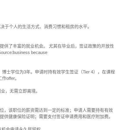
具体费用取决于个人的生活方式、消费习惯和租房的水平。
提供了丰富的就业机会。 尤其在毕业后，签证政策的开放性
ource:business because
士学位为3年。申请时持有效学生签证（Tier 4），在课程
ffer。
创业，无需立即离境。
位，该职位的薪资需达到一定的标准；申请人需要持有有效
提供健康保险证明；需要支付签证申请费用和医疗附加费。
并有机会申请永久居留权。