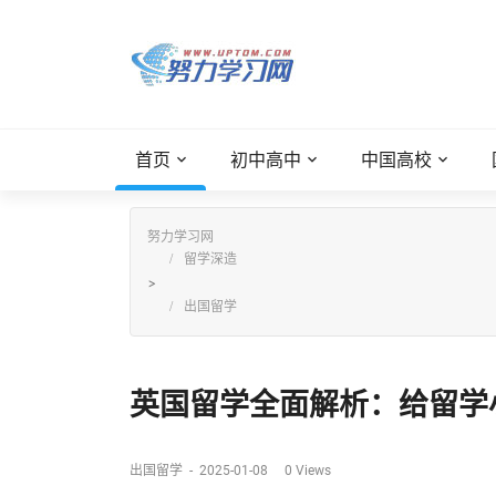
首页
初中高中
中国高校
努力学习网
留学深造
>
出国留学
英国留学全面解析：给留学小
出国留学
-
2025-01-08
0
Views