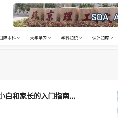
国际本科
大学学习
学科知识
课外知库
白和家长的入门指南...