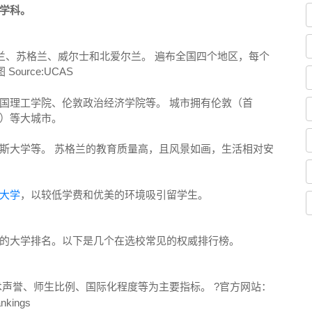
学科。
兰、苏格兰、威尔士和北爱尔兰。 遍布全国四个地区，每个
ource:UCAS
国理工学院、伦敦政治经济学院等。 城市拥有伦敦（首
）等大城市。
斯大学等。 苏格兰的教育质量高，且风景如画，生活相对安
大学
，以较低学费和优美的环境吸引留学生。
的大学排名。以下是几个在选校常见的权威排行榜。
发布，以学术声誉、师生比例、国际化程度等为主要指标。 ?官方网站：
ankings