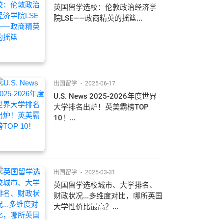
英国留学选校：伦敦政治经济学
院LSE——政商精英的摇篮...
出国留学
-
2025-06-17
U.S. News 2025-2026年度世界
大学排名出炉！英美霸榜TOP
10！...
出国留学
-
2025-03-31
英国留学选校城市、大学排名、
财政状况...多维度对比，哪所英国
大学性价比最高？...