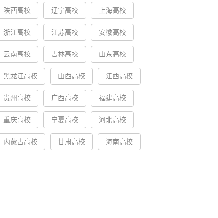
陕西高校
辽宁高校
上海高校
浙江高校
江苏高校
安徽高校
云南高校
吉林高校
山东高校
黑龙江高校
山西高校
江西高校
贵州高校
广西高校
福建高校
重庆高校
宁夏高校
河北高校
内蒙古高校
甘肃高校
海南高校