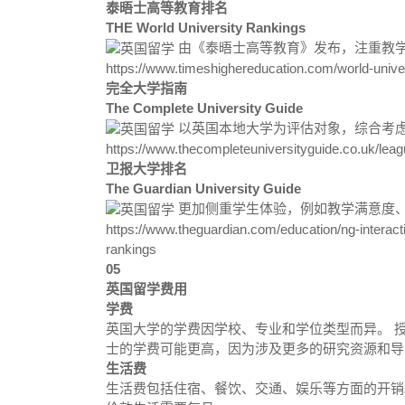
泰晤士高等教育排名
THE World University Rankings
由《泰晤士高等教育》发布，注重教学
https://www.timeshighereducation.com/world-univer
完全大学指南
The Complete University Guide
以英国本地大学为评估对象，综合考虑
https://www.thecompleteuniversityguide.co.uk/leag
卫报大学排名
The Guardian University Guide
更加侧重学生体验，例如教学满意度、
https://www.theguardian.com/education/ng-interact
rankings
05
英国留学费用
学费
英国大学的学费因学校、专业和学位类型而异。 授课型
士的学费可能更高，因为涉及更多的研究资源和导
生活费
生活费包括住宿、餐饮、交通、娱乐等方面的开销