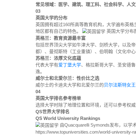
常见领域：医学、建筑、理工科、社会科学、人文
03
英国大学的分布
英国拥有超过160所高等教育机构，大学遍布英格
地区都有自己的特色。
英国大学分布图 S
英格兰：教育资源最丰富
包括世界顶尖大学如牛津大学、剑桥大学，以及帝
都）、曼彻斯特（工业重镇）、伯明翰（文化中心
苏格兰：浓厚文化底蕴
代表大学有
爱丁堡大学
、格拉斯哥大学、圣安德鲁
逸。
威尔士和北爱尔兰：性价比之选
威尔士的卡迪夫大学和北爱尔兰的
贝尔法斯特女王
04
英国大学排名参考榜单
选择大学时除了地理位置和环境，还可以参考权威
QS世界大学排名
QS World University Rankings
由Quacquarelli Symonds
https://www.topuniversities.com/world-university-r