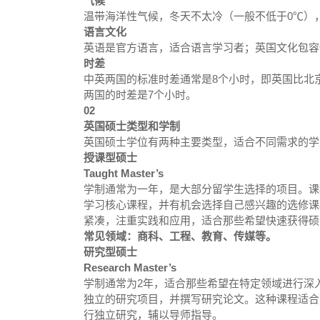
气候
温带海洋性气候，冬天不太冷（一般不低于0℃）
语言文化
英语是官方语言，适合语言学习者；英国文化包容
时差
中英两国的标准时差通常是8个小时，即英国比北
两国的时差是7个小时。
02
英国硕士类型和学制
英国硕士学位有两种主要类型，适合不同需求的
授课型硕士
Taught Master’s
学制通常为一年，是大部分留学生选择的项目。课
学习核心课程，并有机会选择自己感兴趣的选修课
紧凑，注重实践和应用，适合那些希望快速获得硕
常见领域：商科、工程、教育、传媒等。
研究型硕士
Research Master’s
学制通常为2年，适合那些希望在特定领域进行深
独立的研究项目，并撰写研究论文。这种课程适合
行独立研究，辅以导师指导。