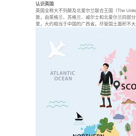
认识英国
英国全称大不列颠及北爱尔兰联合王国（The United Kingdom
敦，由英格兰、苏格兰、威尔士和北爱尔兰四部分组
里，大约相当于中国的广西省。尽管国土面积不大