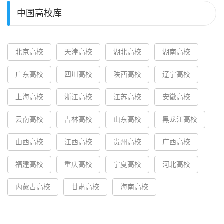
中国高校库
北京高校
天津高校
湖北高校
湖南高校
广东高校
四川高校
陕西高校
辽宁高校
上海高校
浙江高校
江苏高校
安徽高校
云南高校
吉林高校
山东高校
黑龙江高校
山西高校
江西高校
贵州高校
广西高校
福建高校
重庆高校
宁夏高校
河北高校
内蒙古高校
甘肃高校
海南高校