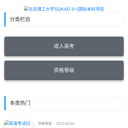
分类栏目
成人高考
资格等级
本类热门
资格等级
-
2023-05-04