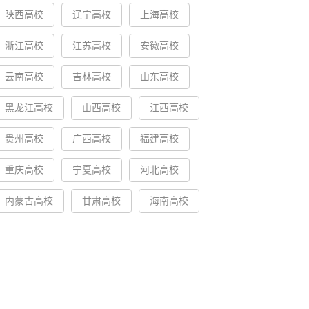
陕西高校
辽宁高校
上海高校
浙江高校
江苏高校
安徽高校
云南高校
吉林高校
山东高校
黑龙江高校
山西高校
江西高校
贵州高校
广西高校
福建高校
重庆高校
宁夏高校
河北高校
内蒙古高校
甘肃高校
海南高校