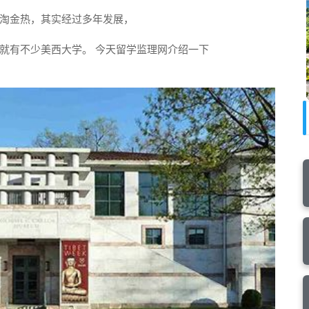
淘金热，其实经过多年发展，
中就有不少美西大学。 今天留学监理网介绍一下