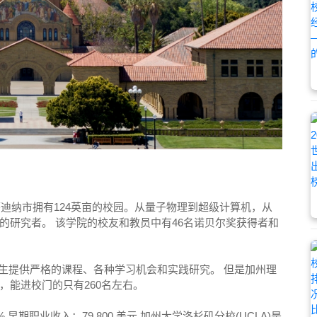
萨迪纳市拥有124英亩的校园。从量子物理到超级计算机，从
的研究者。 该学院的校友和教员中有46名诺贝尔奖获得者和
名研究生提供严格的课程、各种学习机会和实践研究。 但是加州理
，能进校门的只有260名左右。
2% 早期职业收入：79,800 美元 加州大学洛杉矶分校(UCLA)是