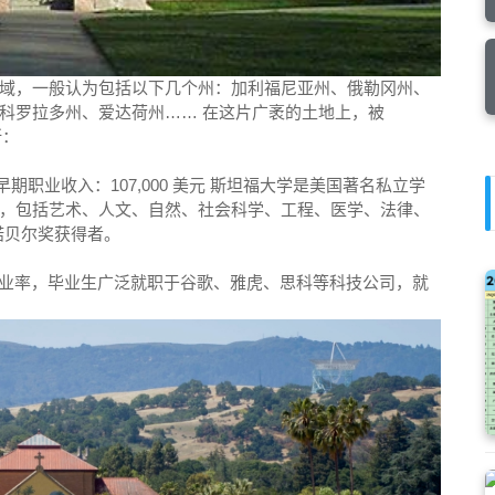
域，一般认为包括以下几个州：加利福尼亚州、俄勒冈州、
科罗拉多州、爱达荷州…… 在这片广袤的土地上，被
所：
 早期职业收入：107,000 美元 斯坦福大学是美国著名私立学
，包括艺术、人文、自然、社会科学、工程、医学、法律、
诺贝尔奖获得者。
的毕业率，毕业生广泛就职于谷歌、雅虎、思科等科技公司，就