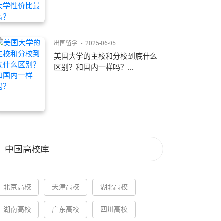
出国留学
-
2025-06-05
美国大学的主校和分校到底什么
区别？和国内一样吗？...
中国高校库
北京高校
天津高校
湖北高校
湖南高校
广东高校
四川高校