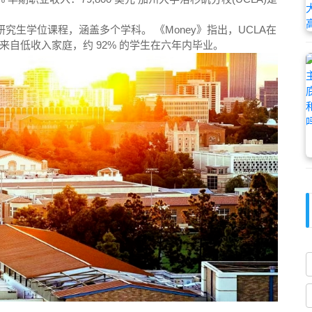
和研究生学位课程，涵盖多个学科。 《Money》指出，UCLA在
自低收入家庭，约 92% 的学生在六年内毕业。