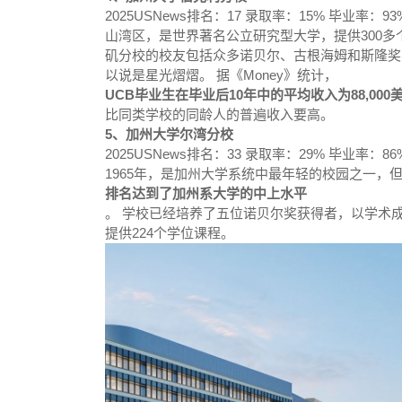
2025USNews排名：17 录取率：15% 毕业率：
山湾区，是世界著名公立研究型大学，提供300多
矶分校的校友包括众多诺贝尔、古根海姆和斯隆奖
以说是星光熠熠。 据《Money》统计，
UCB毕业生在毕业后10年中的平均收入为88,000
比同类学校的同龄人的普遍收入要高。
5、加州大学尔湾分校
2025USNews排名：33 录取率：29% 毕业率：8
1965年，是加州大学系统中最年轻的校园之一，
排名达到了加州系大学的中上水平
。 学校已经培养了五位诺贝尔奖获得者，以学术成就
提供224个学位课程。