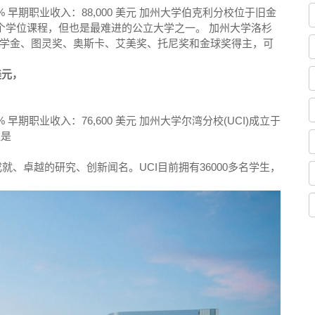
93% 早期职业收入：88,000 美元 加州大学伯克利分校位于旧金
个学位课程，但也是最难进的公立大学之一。 加州大学洛杉
学金、图灵奖、奥斯卡、艾美奖、托尼奖和金球奖得主，可
美元，
6% 早期职业收入：76,600 美元 加州大学尔湾分校(UCI)成立于
但是
、卓越的研究、创新闻名。UCI目前拥有36000多名学生，