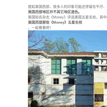
提起美国西部，很多人的印象可能还停留在牛仔、
美国西部地区并不其它地区逊色。
美国知名杂志《Money》评选美国五星名校，其
美国西部那些《Money》五星名校
，一起看看吧！