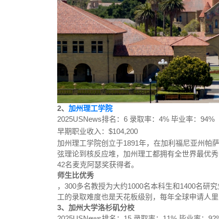
2、
加州理工学院
2025USNews排名：6 录取率：4% 毕业率：94%
早期职业收入：$104,200
加州理工学院创立于1891年，在加利福尼亚州帕
弦理论到核反应堆，加州理工都拥有全世界最优秀
42名麦克阿瑟奖获得者。
师生比优秀
，300多名教授为大约1000名本科生和1400
工的录取难度也是天花板级别，每年全球申请人里
3、加州大学洛杉矶分校
2025USNews排名：15 录取率：11% 毕业率：9