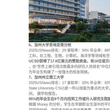
6、加州大学圣地亚哥分校
2025USNews排名：29 录取率：34% 毕业率：
工科，在工程、生物，计算机，海洋学等领域有世界
UCSD获得了17.6亿美元的赞助资金，有16位
，在“世界上被引用次数最多的研究人员排名”中位列
为毕业生构建了一张强大的校友网络。
7、加州州立理工大学
2025USNews排名：17 录取率：33% 毕业率：83%
State University-CSU)是一所以技能
间。 据学校报告，
95%的毕业生在9个月内找到工作或升入研究生院
根据 Money 的分析，学生在早期职业生涯中的平
留学的时候，选择适合的大学非常重要。在挑选的