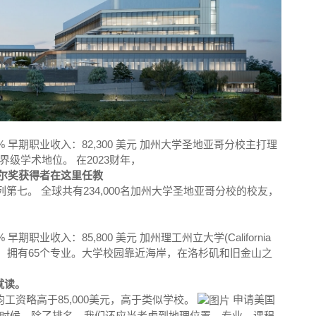
88% 早期职业收入：82,300 美元 加州大学圣地亚哥分校主打理
级学术地位。 在2023财年，
诺贝尔奖获得者在这里任教
第七。 全球共有234,000名加州大学圣地亚哥分校的校友，
 早期职业收入：85,800 美元 加州理工州立大学(California
为重点的大学，拥有65个专业。大学校园靠近海岸，在洛杉矶和旧金山之
就读。
均工资略高于85,000美元，高于类似学校。
申请美国
时候，除了排名，我们还应当考虑到地理位置、专业、课程