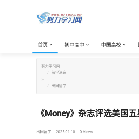
首页
初中高中
中国高校
努力学习网
留学深造
>
出国留学
《Money》杂志评选美国五
出国留学
-
2025-01-10
0
Views