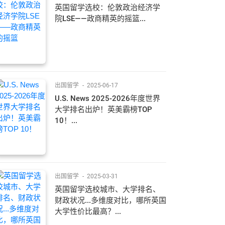
英国留学选校：伦敦政治经济学
院LSE——政商精英的摇篮...
出国留学
-
2025-06-17
U.S. News 2025-2026年度世界
大学排名出炉！英美霸榜TOP
10！...
出国留学
-
2025-03-31
英国留学选校城市、大学排名、
财政状况...多维度对比，哪所英国
大学性价比最高？...