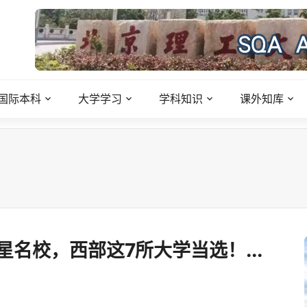
国际本科
大学学习
学科知识
课外知库
星名校，西部这7所大学当选！...