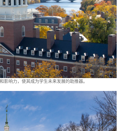
和影响力，使其成为学生未来发展的助推器。