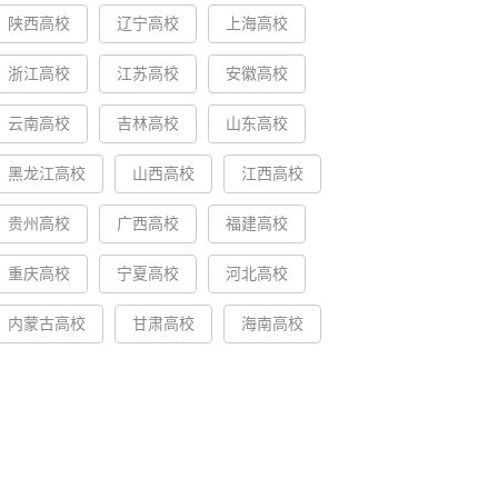
陕西高校
辽宁高校
上海高校
浙江高校
江苏高校
安徽高校
云南高校
吉林高校
山东高校
黑龙江高校
山西高校
江西高校
贵州高校
广西高校
福建高校
重庆高校
宁夏高校
河北高校
内蒙古高校
甘肃高校
海南高校