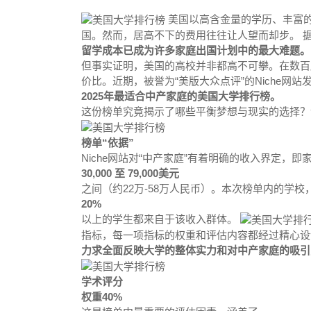
美国以高含金量的学历、丰富
国。然而，居高不下的费用往往让人望而却步。 据
留学成本已成为许多家庭出国计划中的最大难题。
但事实证明，美国的高校并非都高不可攀。在数百
价比。近期，被誉为“美版大众点评”的Niche网
2025年最适合中产家庭的美国大学排行榜。
这份榜单究竟揭示了哪些平衡梦想与现实的选择？
榜单“依据”
Niche网站对“中产家庭”有着明确的收入界定，即
30,000 至 79,000美元
之间（约22万-58万人民币）。本次榜单内的学校
20%
以上的学生都来自于该收入群体。
指标，每一项指标的权重和评估内容都经过精心设
力求全面反映大学的整体实力和对中产家庭的吸引
学术评分
权重40%