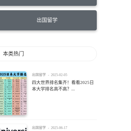
出国留学
本类热门
出国留学
-
2025-02-05
四大世界排名集齐！看看2025日
本大学排名高不高？...
出国留学
-
2025-06-17