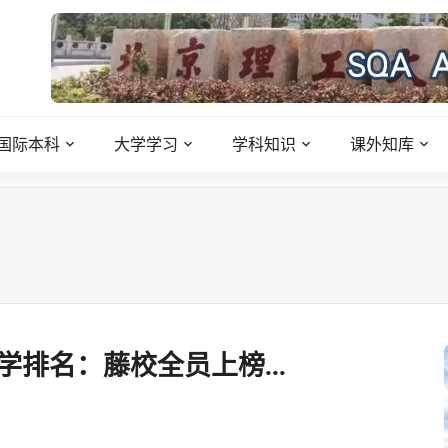
国际本科
大学学习
学科知识
课外知库
学排名：藤校全员上榜...