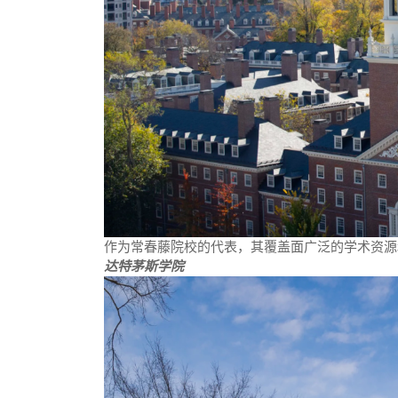
作为常春藤院校的代表，其覆盖面广泛的学术资源
达特茅斯学院