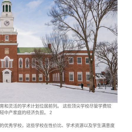
育和灵活的学术计划位居前列。 这些顶尖学校尽管学费较
轻中产家庭的经济负担。 2
的优秀学校，这些学校在性价比、学术资源以及学生满意度