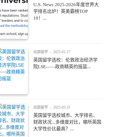
U.S. News 2025-2026年度世界大
学排名出炉！英美霸榜TOP
10！...
出国留学
-
2025-01-17
英国留学选校：伦敦政治经济学
院LSE——政商精英的摇篮...
出国留学
-
2025-03-31
英国留学选校城市、大学排名、
财政状况...多维度对比，哪所英国
大学性价比最高？...