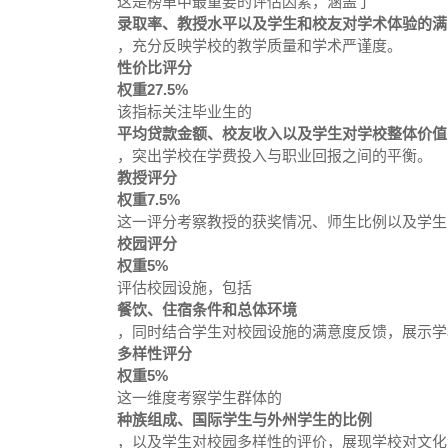
这是榜单中最重要的评估因素，涵盖了
录取率、教授水平以及学生和校友对学术体验的满
，充分反映学校的教学质量和学术严谨度。
性价比评分
权重27.5%
该指标关注毕业生的
平均贷款金额、校友收入以及学生对学校整体价值
，突出学校在学费投入与职业回报之间的平衡。
教授评分
权重7.5%
这一评分考察教授的获奖情况、师生比例以及学生
校园评分
权重5%
评估校园设施，包括
餐饮、住宿条件和总体环境
，同时结合学生对校园设施的满意度反馈，展示学
多样性评分
权重5%
这一维度考察学生群体的
种族组成、国际学生与外州学生的比例
，以及学生对校园多样性的评价，展现学校对文化