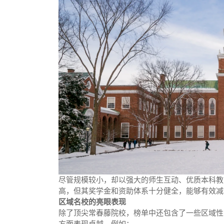
尽管规模较小，却以强大的师生互动、优质本科教
高，但其奖学金和资助体系十分健全，能够有效减
区域名校的亮眼表现
除了顶尖常春藤院校，榜单中还包含了一些区域性
方面表现卓越。例如：