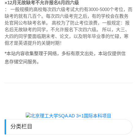
×12月无故缺考不允许报名6月四六级
： 一般规模的高校每次四六级考试大约有3000-5000个考位，而
缺考的就有几百个。每次四六级考完之后，有的学校会在教务
处官网公布缺考名单。 高校为了防止考位浪费，一般规定：报
名后无故缺考的同学，不允许报名下次四六级。 所以，大三、
大四的同学要面临期末考、论文，以及明年毕业季的忙碌，寒
假才是英语提升的关键时期！
*本站内容收集整理于网络，多标有原文出处，本站仅提供信
息存储空间服务。
分类栏目