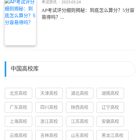
考试资讯
-
2025-05-24
AP考试评分细则揭秘：到底怎么算分？5分容
易得吗？...
中国高校库
北京高校
天津高校
湖北高校
湖南高校
广东高校
四川高校
陕西高校
辽宁高校
上海高校
浙江高校
江苏高校
安徽高校
云南高校
吉林高校
山东高校
黑龙江高校