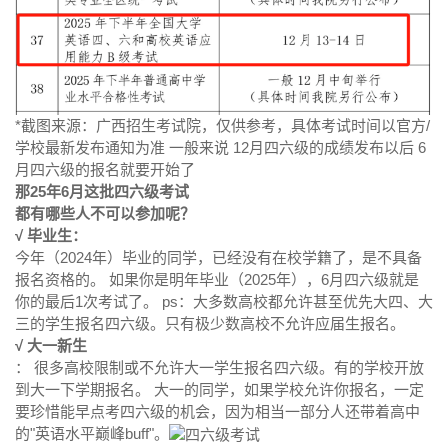
*截图来源：广西招生考试院，仅供参考，具体考试时间以官方/
学校最新发布通知为准 一般来说 12月四六级的成绩发布以后 6
月四六级的报名就要开始了
那25年6月这批四六级考试
都有哪些人不可以参加呢？
√ 毕业生：
今年（2024年）毕业的同学，已经没有在校学籍了，是不具备
报名资格的。 如果你是明年毕业（2025年），6月四六级就是
你的最后1次考试了。 ps：大多数高校都允许甚至优先大四、大
三的学生报名四六级。只有极少数高校不允许应届生报名。
√ 大一新生
： 很多高校限制或不允许大一学生报名四六级。有的学校开放
到大一下学期报名。 大一的同学，如果学校允许你报名，一定
要珍惜能早点考四六级的机会，因为相当一部分人还带着高中
的"英语水平巅峰buff"。