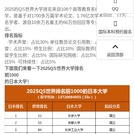
QQ
2025的QS世界大学排名来自106个高等教育系统的1500所大
学，是基于对1700多万篇学术论文、1.76亿次学术回应、17万
名学者、源自10余万名雇主的66万份回应等专业意见分析而得
出。
国际本科预约报名
排名指标
·学术声誉：占比30%·单位教员论文引用数：占比20% ·雇主声
誉：占比15% ·师生比例：占比10% ·国际教师比例：占比5% ·
返回顶部
留学生比例：占比5% ·国际研究网络：占比5% ·就业成果：占
比5% ·可持续性：占比5%
下面我们来看一下2025QS世界大学排名
前1000
的日本大学！