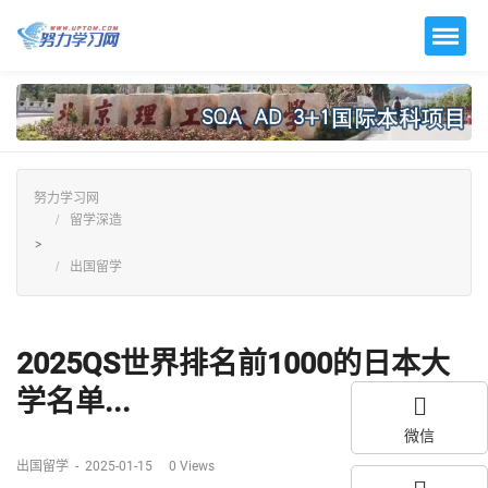
努力学习网
留学深造
>
出国留学
2025QS世界排名前1000的日本大
学名单...
微信
出国留学
-
2025-01-15
0
Views