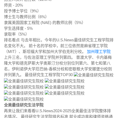
师资 - 20%
授予博士学位（9%）
博士生与教师比例（6%）
隶属美国国家工程院 (NAE) 的教师比例（5%）
学生选择度 - 5%
录取率（5%）
排名看点 与去年相比，今年的U.S.News最佳研究生工程学院排
名变化不大。 前十名的学校中，前三位依然是麻省理工学院
（MIT）、斯坦福大学和加州大学伯克利分校。
加州理工学院
上升三名，与佐治亚理工学院并列第四。 普渡大学、卡内基梅
隆大学和德克萨斯大学奥斯汀分校分别位列第六、第七和第八
名，伊利诺伊大学厄巴纳-香槟分校和密歇根大学安娜堡分校则
并列第九。 最佳研究生工程学院TOP30
全美最佳研究生法学院
再来让我们来看看U.S.News2024-2025全美最佳法学院整体排
名情况。 最佳研究生法学院排名标准 就业成功率和律师资格通