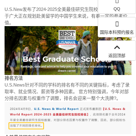
QQ
U.S.New发布了2024-2025全美最佳研究生院校排名！此榜单对
于广大正在规划赴美留学的中国学生来说，有着一定的参考价
值。
国际本科预约报名
返回顶部
排名方法
U.S.News针对不同的学科的排名有不同的关键指标，考虑了录
取率、就业情况、薪资等多种因素。 官方特别强调，今年对部
分排名因素与权重作了调整，排名会迎来一整个大洗牌?。