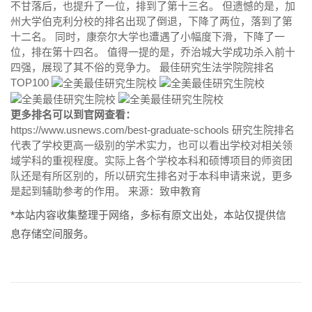
不甘落后，也提升了一位，排到了第十三名。 但遗憾的是，加
州大学伯克利分校的排名出现了倒退，下降了两位，落到了第
十二名。 同时，康奈尔大学也遭遇了小幅度下滑，下降了一
位，排在第十四名。 值得一提的是，乔治城大学成功杀入前十
四强，展现了其不俗的竞争力。 最佳研究生法学院院排名
TOP100
更多排名可以到官网查看：
https://www.usnews.com/best-graduate-schools 研究生院排名
代表了学校更高一级别的学术实力，也可以看出学校对相关领
域学科的重视程度。实际上各个学校本科和硕博项目的师资团
队还是有所区别的，所以研究生排名对于本科申请来说，更多
是起到辅助参考的作用。 来源：致申教育
*本站内容收集整理于网络，多标有原文出处，本站仅提供信
息存储空间服务。