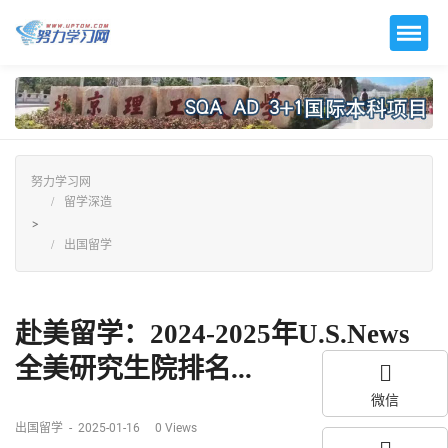
努力学习网
留学深造
>
出国留学
赴美留学：2024-2025年U.S.News
全美研究生院排名...
微信
出国留学
-
2025-01-16
0
Views