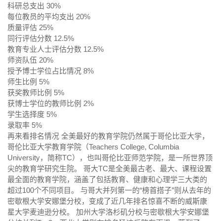
科研总支出 30%
每位教员的平均支出 20%
质量评估 25%
同行评估分数 12.5%
教育专业人士评估分数 12.5%
师资队伍 20%
授予博士学位占比情况 8%
师生比例 5%
获奖教师比例 5%
获博士学位的教师比例 2%
学生选择度 5%
录取率 5%
再来看排名情况 全美最好的教育学院仍然属于哥伦比亚大学，
哥伦比亚大学教育学院（Teachers College, Columbia
University，简称TC），也叫哥伦比亚师范学院，是一所世界顶
尖的教育学研究生院。 哥大TC是全美最古老、最大、课程设置
最全面的教育学院，涵盖了包括教育、健康和心理学三大类的
超过100个不同项目。 与哥大并列第一的“榜首搭子”则从去年的
密歇根大学安娜堡分校，变成了近几年排名惊喜不断的威斯康
星大学麦迪逊分校。 加州大学洛杉矶分校与密歇根大学安娜堡