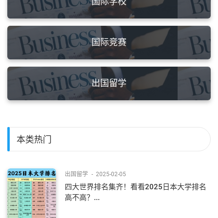
国际学校
国际竞赛
出国留学
本类热门
出国留学
-
2025-02-05
四大世界排名集齐！看看2025日本大学排名
高不高？...