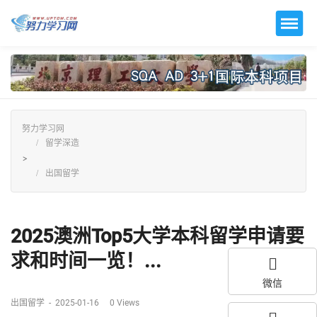
努力学习网
留学深造
>
出国留学
2025澳洲Top5大学本科留学申请要
求和时间一览！...
微信
出国留学
-
2025-01-16
0
Views