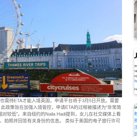
也需持ETA才能入境英国，申请平台将于3月5日开放。需要
此政策旨在加强入境管控，申请ETA的过程被描述为“非常简
“相对较低”。来自纽约的Naila Hadi提到，女儿在社交媒体上看
、拍照并回答有关身份的信息。 类似于美国的电子旅行许可