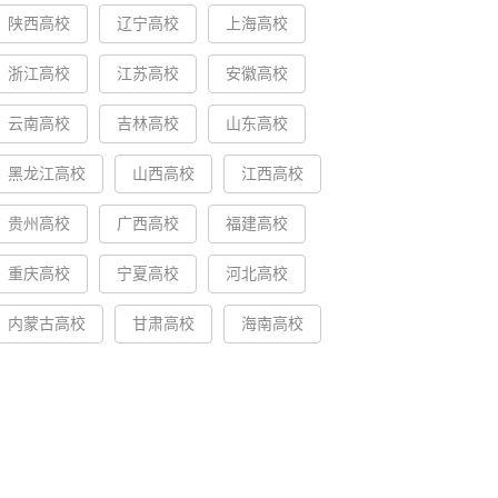
陕西高校
辽宁高校
上海高校
浙江高校
江苏高校
安徽高校
云南高校
吉林高校
山东高校
黑龙江高校
山西高校
江西高校
贵州高校
广西高校
福建高校
重庆高校
宁夏高校
河北高校
内蒙古高校
甘肃高校
海南高校