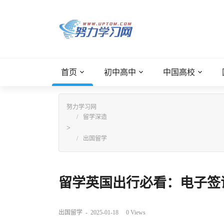
首页
初中高中
中国高校
努力学习网
留学深造
>
出国留学
留学英国出行必看：电子签证ET
出国留学
-
2025-01-18
0
Views