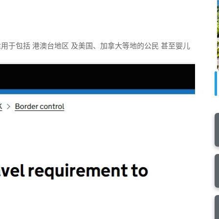
简称ETA 该政策适用于包括 港澳台地区 及美国、加拿大等地的公民 甚至婴儿