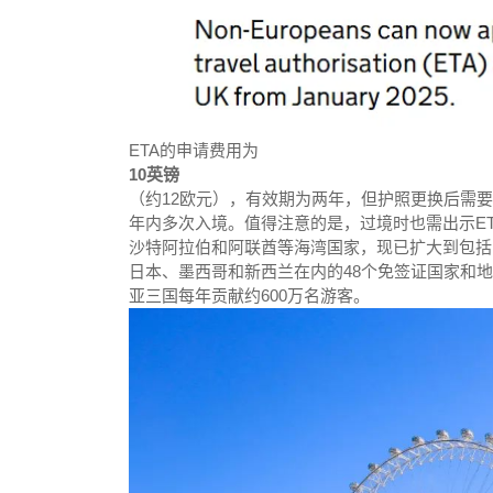
ETA的申请费用为
10英镑
（约12欧元），有效期为两年，但护照更换后需
年内多次入境。值得注意的是，过境时也需出示E
沙特阿拉伯和阿联酋等海湾国家，现已扩大到包括
日本、墨西哥和新西兰在内的48个免签证国家和
亚三国每年贡献约600万名游客。