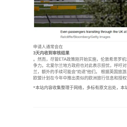
申请人通常会在
3天内收到审核结果
。然而，尽管ETA政策刚开始实施，伦敦希思罗
争力。北爱尔兰地方政府也对此表示担忧，呼吁对进
兰，额外的手续可能会“劝退”他们。 根据英国旅游局
欧盟计划在今年中推出类似的欧洲旅行信息和授权系
*本站内容收集整理于网络，多标有原文出处，本