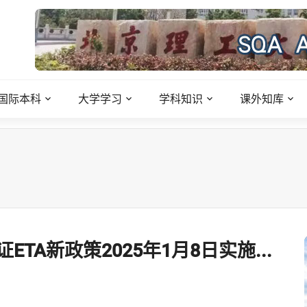
国际本科
大学学习
学科知识
课外知库
A新政策2025年1月8日实施...