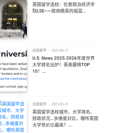
英国留学选校：伦敦政治经济学
院LSE——政商精英的摇篮...
出国留学
-
2025-06-17
U.S. News 2025-2026年度世界
大学排名出炉！英美霸榜TOP
10！...
出国留学
-
2025-03-31
英国留学选校城市、大学排名、
财政状况...多维度对比，哪所英国
大学性价比最高？...