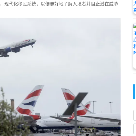
，现代化移民系统，以便更好地了解入境者并阻止潜在威胁