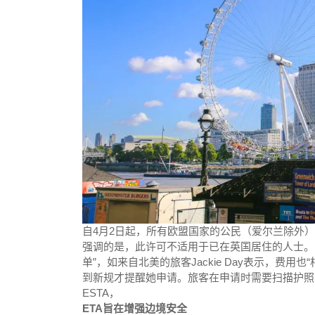
自4月2日起，所有欧盟国家的公民（爱尔兰除外）
强调的是，此许可不适用于已在英国居住的人士。 
单”，如来自北美的旅客Jackie Day表示，费用也
到新规才提醒她申请。旅客在申请时需要扫描护照
ESTA，
ETA旨在增强边境安全