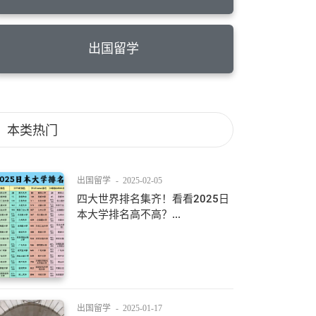
出国留学
本类热门
出国留学
-
2025-02-05
四大世界排名集齐！看看2025日
本大学排名高不高？...
出国留学
-
2025-01-17