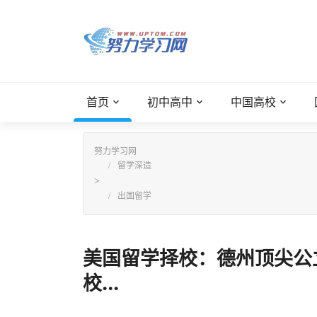
首页
初中高中
中国高校
努力学习网
留学深造
>
出国留学
美国留学择校：德州顶尖公
校...