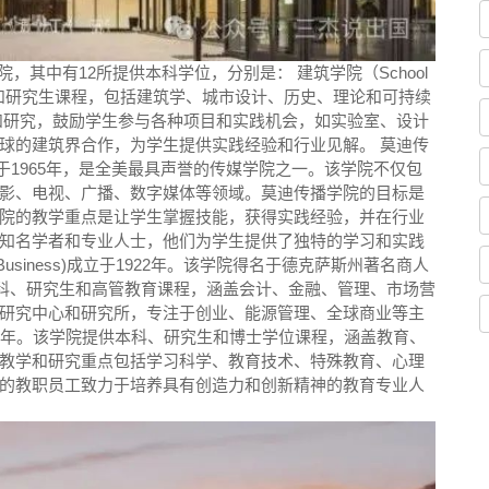
，其中有12所提供本科学位，分别是： 建筑学院（School
学院提供本科和研究生课程，包括建筑学、城市设计、历史、理论和可持续
实践和研究，鼓励学生参与各种项目和实践机会，如实验室、设计
球的建筑界合作，为学生提供实践经验和行业见解。 莫迪传
ation）成立于1965年，是全美最具声誉的传媒学院之一。该学院不仅包
影、电视、广播、数字媒体等领域。莫迪传播学院的目标是
院的教学重点是让学生掌握技能，获得实践经验，并在行业
知名学者和专业人士，他们为学生提供了独特的学习和实践
 of Business)成立于1922年。该学院得名于德克萨斯州著名商人
供本科、研究生和高管教育课程，涵盖会计、金融、管理、市场营
研究中心和研究所，专注于创业、能源管理、全球商业等主
成立于1905年。该学院提供本科、研究生和博士学位课程，涵盖教育、
教学和研究重点包括学习科学、教育技术、特殊教育、心理
的教职员工致力于培养具有创造力和创新精神的教育专业人