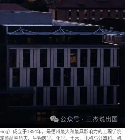
Engineering）成立于1894年，是德州最大和最具影响力的工程学院
涵盖航空航天、生物医学、化学、土木、电机与计算机、机