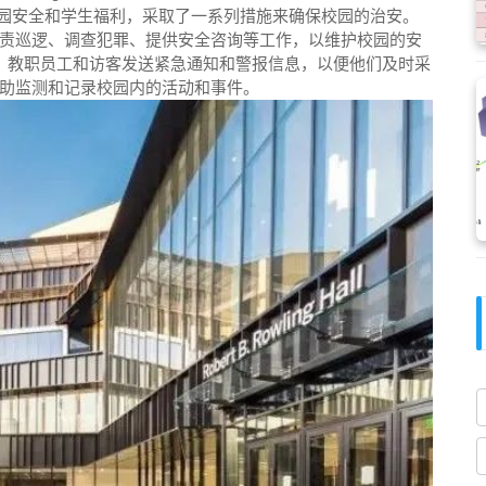
常重视校园安全和学生福利，采取了一系列措施来确保校园的治安。
责巡逻、调查犯罪、提供安全咨询等工作，以维护校园的安
向学生、教职员工和访客发送紧急通知和警报信息，以便他们及时采
助监测和记录校园内的活动和事件。