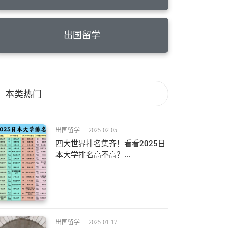
出国留学
本类热门
出国留学
-
2025-02-05
四大世界排名集齐！看看2025日
本大学排名高不高？...
出国留学
-
2025-01-17