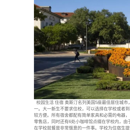
校园生活 住宿 奥斯汀名列美国5座最佳居住城
一。大一新生不要求住校，可以选择在学校或者到
较方便。所有宿舍都配有简单家具和必需的电器，中
零售店，同时还有6处小咖啡馆点缀在学校内，由
在学校就餐是非常惬意的一件事。学校为住宿生提供Di