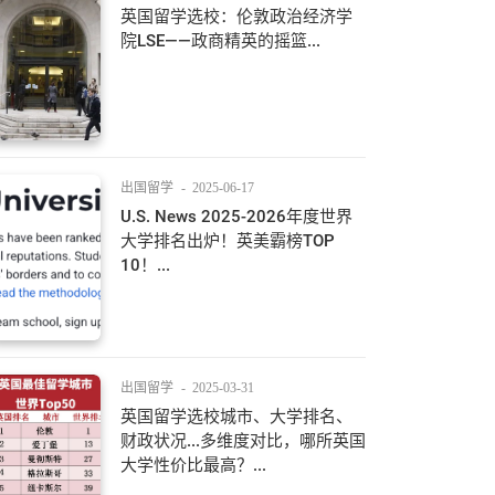
英国留学选校：伦敦政治经济学
院LSE——政商精英的摇篮...
出国留学
-
2025-06-17
U.S. News 2025-2026年度世界
大学排名出炉！英美霸榜TOP
10！...
出国留学
-
2025-03-31
英国留学选校城市、大学排名、
财政状况...多维度对比，哪所英国
大学性价比最高？...