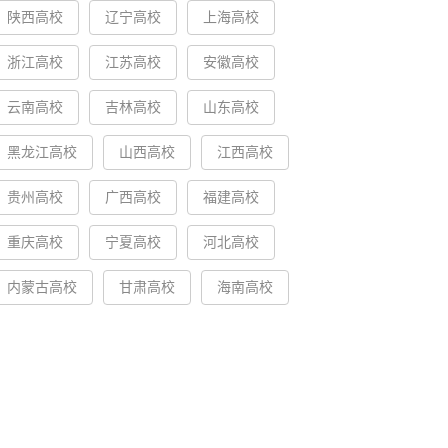
陕西高校
辽宁高校
上海高校
浙江高校
江苏高校
安徽高校
云南高校
吉林高校
山东高校
黑龙江高校
山西高校
江西高校
贵州高校
广西高校
福建高校
重庆高校
宁夏高校
河北高校
内蒙古高校
甘肃高校
海南高校