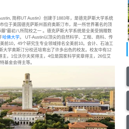
t Austin, 简称UT Austin）创建于1883年，是德克萨斯大学系统
市位于美国德克萨斯州首府奥斯汀市，是一所世界著名的顶
藤”最初八所院校之一 。德克萨斯大学系统是全美受捐赠数
于
哈佛大学
。 UT-Austin以顶尖的自然科学、工程、商科、传
美前10，49个研究生专业领域排名全美前10。会计、石油工
斯大学奥斯汀分校还培育出了许多出色的校友。校友中有12
得主，1位沃尔夫奖得主，4位是国家科学奖章得主，26位艾
堡特基金会得主等。