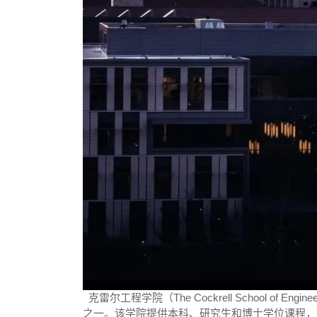
克雷尔工程学院（The Cockrell School of 
之一。该学院提供本科、研究生和博士学位课程，