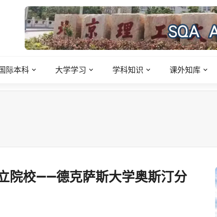
国际本科
大学学习
学科知识
课外知库
立院校——德克萨斯大学奥斯汀分