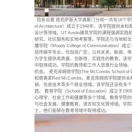
院系设置 德克萨斯大学奥斯汀分校一共有18个学院
of Architecture）成立于1948年，该
设计等领域。UT Austin建筑学院的课程强调
研究、社区服务和实地考察等。学院还与当地和全
播学院（Moody College of Communic
括传媒学专业，也包括广告、公共关系、新闻、电
为学生提供高质量、创新性、实践性的教育。该学
中取得成功。学院的教师和工作人员是行业领袖、
机会。 麦克库姆商学院(The McCombs School
和慈善家Red McCombs。麦克库姆商学院提
销、信息技术等多个商业领域。该学院还设有多个
题。 教育学院（School of Education）
心理学、社会工作和健康等多个领域。教育学院的
与社会发展、健康教育、语言和文化等领域。学院
士，他们能够在教育领域中取得成功。