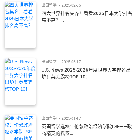
出国留学
-
2025-02-05
四大世界排名集齐！看看2025日本大学排名
高不高？...
出国留学
-
2025-06-17
U.S. News 2025-2026年度世界大学排名出
炉！英美霸榜TOP 10！...
出国留学
-
2025-01-17
英国留学选校：伦敦政治经济学院LSE——政
商精英的摇篮...