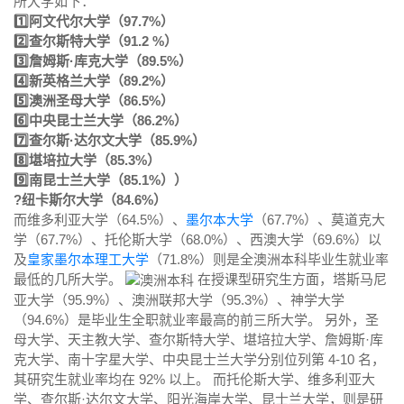
所大学如下：
1️⃣阿文代尔大学（97.7%）
2️⃣查尔斯特大学（91.2 %）
3️⃣詹姆斯·库克大学（89.5%）
4️⃣新英格兰大学（89.2%）
5️⃣澳洲圣母大学（86.5%）
6️⃣中央昆士兰大学（86.2%）
7️⃣查尔斯·达尔文大学（85.9%）
8️⃣堪培拉大学（85.3%）
9️⃣南昆士兰大学（85.1%））
?纽卡斯尔大学（84.6%）
而维多利亚大学（64.5%）、
墨尔本大学
（67.7%）、莫道克大
学（67.7%）、托伦斯大学（68.0%）、西澳大学（69.6%）以
及
皇家墨尔本理工大学
（71.8%）则是全澳洲本科毕业生就业率
最低的几所大学。
在授课型研究生方面，塔斯马尼
亚大学（95.9%）、澳洲联邦大学（95.3%）、神学大学
（94.6%）是毕业生全职就业率最高的前三所大学。 另外，圣
母大学、天主教大学、查尔斯特大学、堪培拉大学、詹姆斯·库
克大学、南十字星大学、中央昆士兰大学分别位列第 4-10 名，
其研究生就业率均在 92% 以上。 而托伦斯大学、维多利亚大
学、查尔斯·达尔文大学、阳光海岸大学、昆士兰大学，则是研