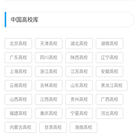
中国高校库
北京高校
天津高校
湖北高校
湖南高校
广东高校
四川高校
陕西高校
辽宁高校
上海高校
浙江高校
江苏高校
安徽高校
云南高校
吉林高校
山东高校
黑龙江高校
山西高校
江西高校
贵州高校
广西高校
福建高校
重庆高校
宁夏高校
河北高校
内蒙古高校
甘肃高校
海南高校