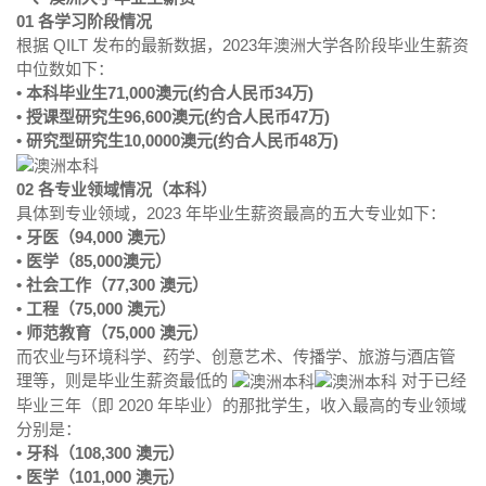
01 各学习阶段情况
根据 QILT 发布的最新数据，2023年澳洲大学各阶段毕业生薪资
中位数如下：
• 本科毕业生71,000澳元(约合人民币34万)
• 授课型研究生96,600澳元(约合人民币47万)
• 研究型研究生10,0000澳元(约合人民币48万)
02 各专业领域情况（本科）
具体到专业领域，2023 年毕业生薪资最高的五大专业如下：
• 牙医（94,000 澳元）
• 医学（85,000澳元）
• 社会工作（77,300 澳元）
• 工程（75,000 澳元）
• 师范教育（75,000 澳元）
而农业与环境科学、药学、创意艺术、传播学、旅游与酒店管
理等，则是毕业生薪资最低的
对于已经
毕业三年（即 2020 年毕业）的那批学生，收入最高的专业领域
分别是：
• 牙科（108,300 澳元）
• 医学（101,000 澳元）