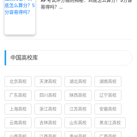
AP考试评分细则揭秘：到底怎么算分？5分容
易得吗？...
中国高校库
北京高校
天津高校
湖北高校
湖南高校
广东高校
四川高校
陕西高校
辽宁高校
上海高校
浙江高校
江苏高校
安徽高校
云南高校
吉林高校
山东高校
黑龙江高校
山西高校
江西高校
贵州高校
广西高校