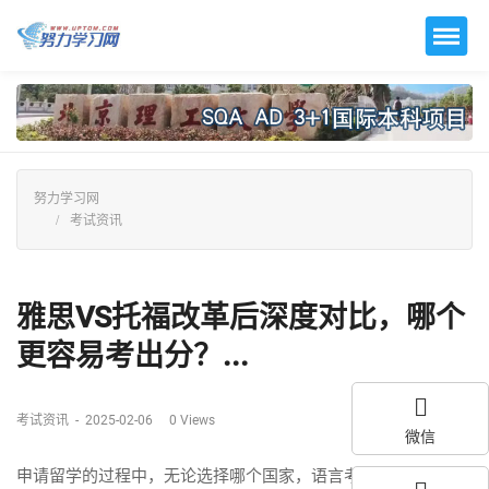
努力学习网
考试资讯
雅思VS托福改革后深度对比，哪个
更容易考出分？...
考试资讯
-
2025-02-06
0
Views
微信
申请留学的过程中，无论选择哪个国家，语言考试都是一道必