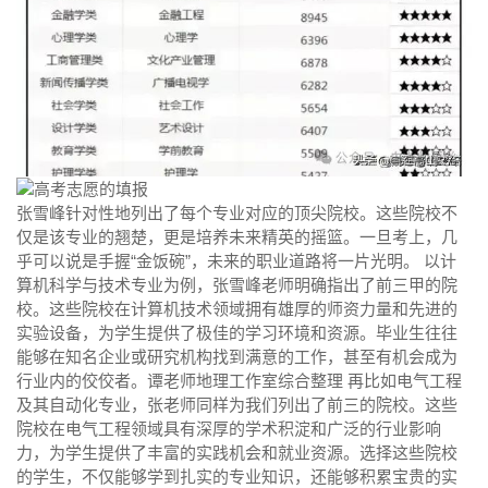
张雪峰针对性地列出了每个专业对应的顶尖院校。这些院校不
仅是该专业的翘楚，更是培养未来精英的摇篮。一旦考上，几
乎可以说是手握“金饭碗”，未来的职业道路将一片光明。 以计
算机科学与技术专业为例，张雪峰老师明确指出了前三甲的院
校。这些院校在计算机技术领域拥有雄厚的师资力量和先进的
实验设备，为学生提供了极佳的学习环境和资源。毕业生往往
能够在知名企业或研究机构找到满意的工作，甚至有机会成为
行业内的佼佼者。谭老师地理工作室综合整理 再比如电气工程
及其自动化专业，张老师同样为我们列出了前三的院校。这些
院校在电气工程领域具有深厚的学术积淀和广泛的行业影响
力，为学生提供了丰富的实践机会和就业资源。选择这些院校
的学生，不仅能够学到扎实的专业知识，还能够积累宝贵的实