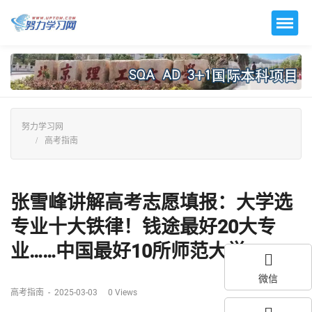
努力学习网
高考指南
张雪峰讲解高考志愿填报：大学选
专业十大铁律！钱途最好20大专
业……中国最好10所师范大学...
微信
高考指南
-
2025-03-03
0
Views