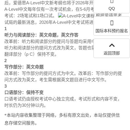
后，爱德思A-Level中文新考纲也将于2026年开始使用。爱德思
QQ
A-Level中文每年仅有一次考试机会，在5-6月考季，共进行3场
考试：2场笔试和1场口试。
根据爱德思考
试局的最新消息，2026年A-Level中文考试将进行以下调整：
1
国际本科预约报名
听力与阅读部分：英文命题，英文作答
改革前：听力和阅读部分的提问与答题均采用中文。改革后：
听力和阅读部分的提问方式改为英文，答题也需用英文完成。
返回顶部
翻译部分（p C）保持不变。
2
写作部分：英文命题
改革前：写作部分的提问方式为中文。改革后：写作部分的提
问方式改为英文，考生需根据英文题目进行中文写作。
3
口语部分：保持不变
口语考试仍由授权考试中心独立完成，考试形式和内容不变，
时长仍为30分钟以内。
*本站内容收集整理于网络，多标有原文出处，本站仅提供信
息存储空间服务。