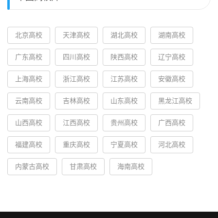
北京高校
天津高校
湖北高校
湖南高校
广东高校
四川高校
陕西高校
辽宁高校
上海高校
浙江高校
江苏高校
安徽高校
云南高校
吉林高校
山东高校
黑龙江高校
山西高校
江西高校
贵州高校
广西高校
福建高校
重庆高校
宁夏高校
河北高校
内蒙古高校
甘肃高校
海南高校