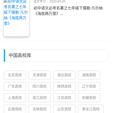
语文学习
-
2025-05-30
初中语文必考名著之七年级下儒勒·凡尔纳
《海底两万里》...
中国高校库
北京高校
天津高校
湖北高校
湖南高校
广东高校
四川高校
陕西高校
辽宁高校
上海高校
浙江高校
江苏高校
安徽高校
云南高校
吉林高校
山东高校
黑龙江高校