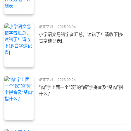
语文学习
-
2025-03-04
​小学语文易错字音汇总，读错了！请收下[多
音字速记表]...
语文学习
-
2023-09-24
“肉”字上面一个“奴”的“胬”字拼音及“胬肉”指
什么？...