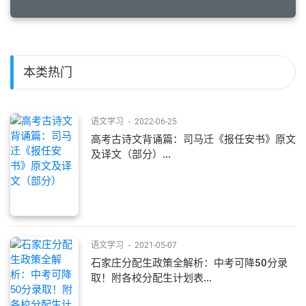
本类热门
语文学习
-
2022-06-25
高考古诗文背诵篇：司马迁《报任安书》原文
及译文（部分）...
语文学习
-
2021-05-07
石家庄分配生政策全解析：中考可降50分录
取！附各校分配生计划表...