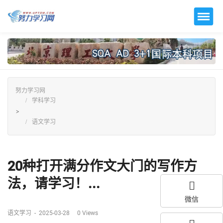
努力学习网
学科学习
>
语文学习
20种打开满分作文大门的写作方
法，请学习！...
微信
语文学习
-
2025-03-28
0
Views