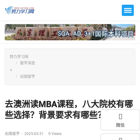
努力学习网
留学深造
>
出国留学
去澳洲读MBA课程，八大院校有哪
些选择？背景要求有哪些？...
微信
出国留学
-
2025-03-31
0
Views