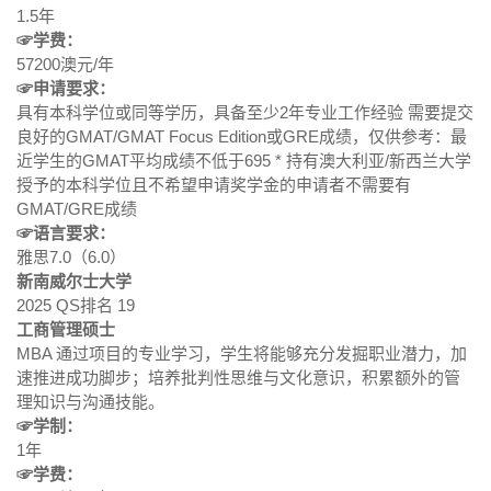
1.5年
☞学费：
57200澳元/年
☞申请要求：
具有本科学位或同等学历，具备至少2年专业工作经验 需要提交
良好的GMAT/GMAT Focus Edition或GRE成绩，仅供参考：最
近学生的GMAT平均成绩不低于695 * 持有澳大利亚/新西兰大学
授予的本科学位且不希望申请奖学金的申请者不需要有
GMAT/GRE成绩
☞语言要求：
雅思7.0（6.0）
新南威尔士大学
2025 QS排名 19
工商管理硕士
MBA 通过项目的专业学习，学生将能够充分发掘职业潜力，加
速推进成功脚步；培养批判性思维与文化意识，积累额外的管
理知识与沟通技能。
☞学制：
1年
☞学费：