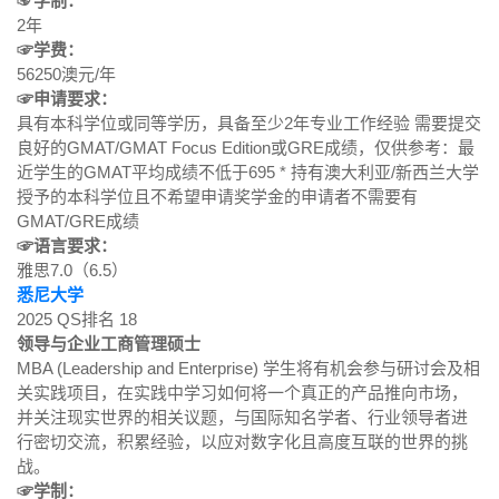
☞学制：
2年
☞学费：
56250澳元/年
☞申请要求：
具有本科学位或同等学历，具备至少2年专业工作经验 需要提交
良好的GMAT/GMAT Focus Edition或GRE成绩，仅供参考：最
近学生的GMAT平均成绩不低于695 * 持有澳大利亚/新西兰大学
授予的本科学位且不希望申请奖学金的申请者不需要有
GMAT/GRE成绩
☞语言要求：
雅思7.0（6.5）
悉尼大学
2025 QS排名 18
领导与企业工商管理硕士
MBA (Leadership and Enterprise) 学生将有机会参与研讨会及相
关实践项目，在实践中学习如何将一个真正的产品推向市场，
并关注现实世界的相关议题，与国际知名学者、行业领导者进
行密切交流，积累经验，以应对数字化且高度互联的世界的挑
战。
☞学制：