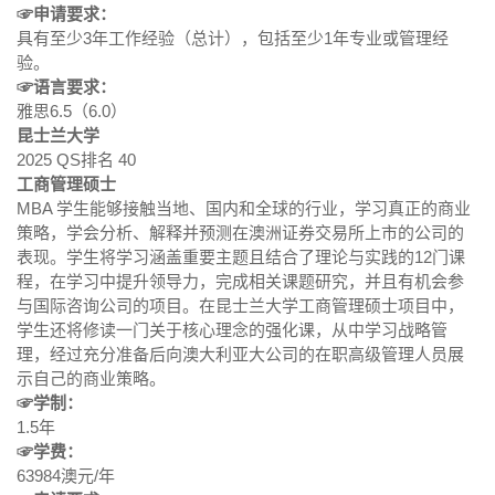
☞申请要求：
具有至少3年工作经验（总计），包括至少1年专业或管理经
验。
☞语言要求：
雅思6.5（6.0）
昆士兰大学
2025 QS排名 40
工商管理硕士
MBA 学生能够接触当地、国内和全球的行业，学习真正的商业
策略，学会分析、解释并预测在澳洲证券交易所上市的公司的
表现。学生将学习涵盖重要主题且结合了理论与实践的12门课
程，在学习中提升领导力，完成相关课题研究，并且有机会参
与国际咨询公司的项目。在昆士兰大学工商管理硕士项目中，
学生还将修读一门关于核心理念的强化课，从中学习战略管
理，经过充分准备后向澳大利亚大公司的在职高级管理人员展
示自己的商业策略。
☞学制：
1.5年
☞学费：
63984澳元/年