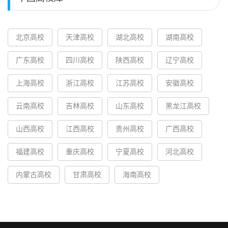
北京高校
天津高校
湖北高校
湖南高校
广东高校
四川高校
陕西高校
辽宁高校
上海高校
浙江高校
江苏高校
安徽高校
云南高校
吉林高校
山东高校
黑龙江高校
山西高校
江西高校
贵州高校
广西高校
福建高校
重庆高校
宁夏高校
河北高校
内蒙古高校
甘肃高校
海南高校