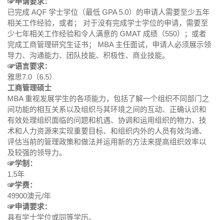
☞申请要求：
已完成 AQF 学士学位（最低 GPA 5.0）的申请人需要至少五年
相关工作经验，或者； 对于没有完成学士学位的申请，需要至
少七年相关工作经验和令人满意的 GMAT 成绩（550）；或者
完成工商管理研究生证书； MBA 主任面试，申请人必须展示领
导力、沟通能力、团队技能、积极性、商业技能。
☞语言要求：
雅思7.0（6.5）
工商管理硕士
MBA 重视发展学生的各项能力，包括了解一个组织不同部门之
间功能的相互关系以及组织与其环境之间的互动、正确认识和
有效处理组织面临的问题和机遇、协调和运用组织的物力、技
术和人力资源来实现重要目标、和组织内外的人员有效沟通、
评估当前的管理政策和做法并运用新的方法来提高组织效率以
及较强的领导力。
☞学制：
1.5年
☞学费：
49900澳元/年
☞申请要求：
具有学士学位或同等学历。