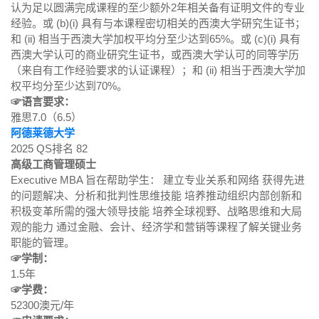
认为足以圆满完成课程的至少额外2年相关备有证明文件的专业
经验。或 (b)(i) 具有与本课程密切相关的西澳大学研究生证书；
和 (ii) 相当于西澳大学加权平均分至少达到65%。或 (c)(i) 具有
西澳大学认可的商业研究生证书，或西澳大学认可的同等学历
（来自有工作经验要求的认证课程）；和 (ii) 相当于西澳大学加
权平均分至少达到70%。
☞语言要求：
雅思7.0（6.5）
阿德莱德大学
2025 QS排名 82
高级工商管理硕士
Executive MBA 旨在帮助学生： 建立专业关系和网络 获得先进
的问题解决、分析和批判性思维技能 培养推动组织内部创新和
积极变革所需的强大领导技能 培养全球视野、战略思维和大局
观的能力 通过金融、会计、经济学和营销等课程了解关键业务
职能的管理。
☞学制：
1.5年
☞学费：
52300澳元/年