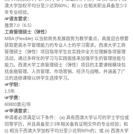
澳大学加权平均分至少达到60%；和 (c) 在相关职业具备至少3
年专业经验。
☞语言要求：
雅思7.0（6.5）
工商管理硕士（弹性）
MBA (Flexible) 以当前商务发展趋势为教学重点，高度迎合想要
获取更高水平管理能力的专业人士的学习需求。西澳大学工商
管理硕士（弹性）项目指导学生在实践中全方位理解各项管理
活动，通过多样化的学习与实践锻炼来加强学生的管理技能与
能力。西澳大学工商管理硕士（弹性）项目的主要课程模块包
括金融管理、人员管理、市场营销、经济与战略，并涵盖了广
泛的选修课程以供学生选择学习。
☞学制：
1.5年
☞学费：
60800澳元/年
☞申请要求：
申请者必须满足以下条件： (a) 具有西澳大学认可的学士学位或
同等学历，并且具备至少3年相关备有证明文件的专业经验；和
(i) 相当于西澳大学加权平均分至少达到60%的；或 (ii) 西澳大学