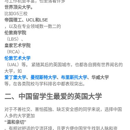
与工作机会丰富，也坐落着许多
世界顶尖大学。
比如G5三校
帝国理工、UCL和LSE
，以及在专业领域数一数二的
伦敦商学院
（LBS）、
皇家艺术学院
（RCA）、
伦敦艺术大学
（UAL）等。 紧随其后的英国城市，也都各自拥有世界闻名的
大学，如
爱丁堡大学
、
曼彻斯特大学
、
布里斯托大学
、华威大学
等，在各类院校与学科排名中都表现突出。
二、中国留学生最爱的英国大学
对于不善社交、害怕孤独、缺乏安全感的同学来说，选择中国
人多的大学更加
“温和亲切”
。有相对舒适的交流环境，且更方便中国学生找到人脉和资