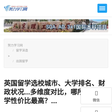
努力学习网
留学深造
>
出国留学
英国留学选校城市、大学排名、财
政状况...多维度对比，哪所英国大
学性价比最高？...
微信