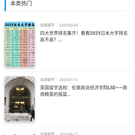
本类热门
出国留学
-
2025-02-05
四大世界排名集齐！看看2025日本大学排名
高不高？...
出国留学
-
2025-01-17
英国留学选校：伦敦政治经济学院LSE——政
商精英的摇篮...
出国留学
-
2025-06-17