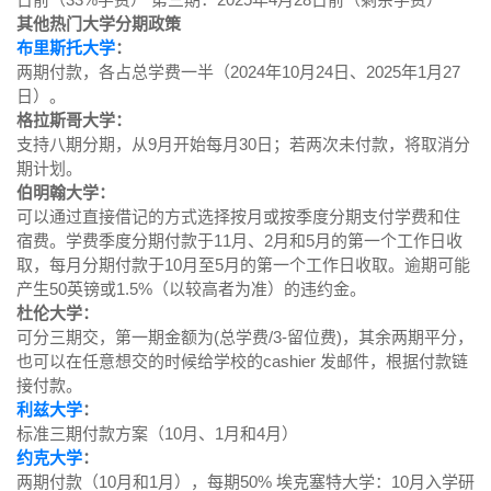
其他热门大学分期政策
布里斯托大学
：
两期付款，各占总学费一半（2024年10月24日、2025年1月27
日）。
格拉斯哥大学：
支持八期分期，从9月开始每月30日；若两次未付款，将取消分
期计划。
伯明翰大学：
可以通过直接借记的方式选择按月或按季度分期支付学费和住
宿费。学费季度分期付款于11月、2月和5月的第一个工作日收
取，每月分期付款于10月至5月的第一个工作日收取。逾期可能
产生50英镑或1.5%（以较高者为准）的违约金。
杜伦大学：
可分三期交，第一期金额为(总学费/3-留位费)，其余两期平分，
也可以在任意想交的时候给学校的cashier 发邮件，根据付款链
接付款。
利兹大学
：
标准三期付款方案（10月、1月和4月）
约克大学
：
两期付款（10月和1月），每期50% 埃克塞特大学：10月入学研