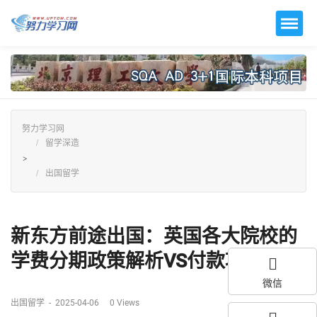
努力学习网
留学深造
>
出国留学
新东方前途出国：英国各大院校的
学费分期政策解析VS付款攻略...
微信
出国留学
-
2025-04-06
0
Views