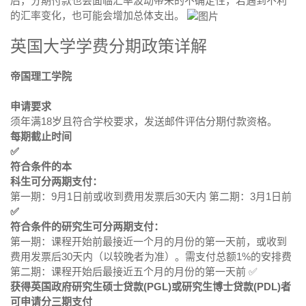
后，分期付款也会面临汇率波动带来的不确定性，若遇到不利
的汇率变化，也可能会增加总体支出。
英国大学学费分期政策详解
帝国理工学院
申请要求
须年满18岁且符合学校要求，发送邮件评估分期付款资格。
每期截止时间
✅
符合条件的本
科生可分两期支付：
第一期：9月1日前或收到费用发票后30天内 第二期：3月1日前
✅
符合条件的研究生可分两期支付：
第一期：课程开始前最接近一个月的月份的第一天前，或收到
费用发票后30天内（以较晚者为准）。需支付总额1%的安排费
第二期：课程开始后最接近五个月的月份的第一天前 ✅
获得英国政府研究生硕士贷款(PGL)或研究生博士贷款(PDL)者
可申请分三期支付