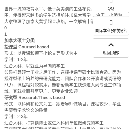
QQ
世界一流的教育水平、低于英美澳的生活花费、多元的文化氛
围，使得越来越多的学生选择前往加拿大留学。 今天，小编为
大家整理了加拿大留学超全攻略，一文解答申请疑虑！
0
国际本科预约报名
1
加拿大硕士分类
授课型 Coursed based
返回顶部
形式：以授课和撰写小论文等形式为主
学制：1-2年
适合人群：以就业为导向的学生
如果打算硕士毕业之后工作，选择授课型硕士比较合适。因为
授课型硕士培养的是研究能力、团队合作和公开演讲或调研的
能力，课程相对较实用，能够帮助学生快速进入到专业工作领
域，其就业面甚至更广，更受企业欢迎。
研究型 Research/Thesis based
形式：以科研和论文为主，跟着导师做项目，课程较少，毕业
需要看学术论文的质量
学制：2-3年
适合人群：打算读博士或进入科研单位做研究的学生