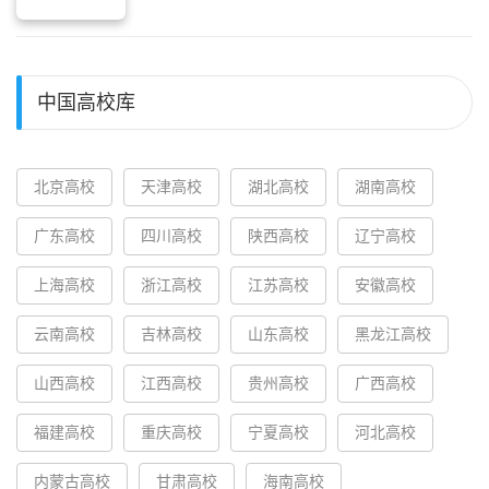
中国高校库
北京高校
天津高校
湖北高校
湖南高校
广东高校
四川高校
陕西高校
辽宁高校
上海高校
浙江高校
江苏高校
安徽高校
云南高校
吉林高校
山东高校
黑龙江高校
山西高校
江西高校
贵州高校
广西高校
福建高校
重庆高校
宁夏高校
河北高校
内蒙古高校
甘肃高校
海南高校