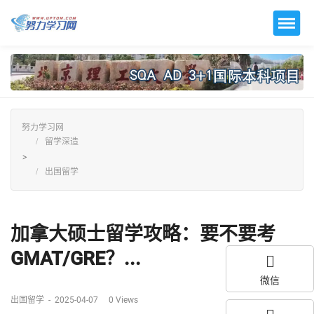
努力学习网
留学深造
>
出国留学
加拿大硕士留学攻略：要不要考
GMAT/GRE？...
微信
出国留学
-
2025-04-07
0
Views