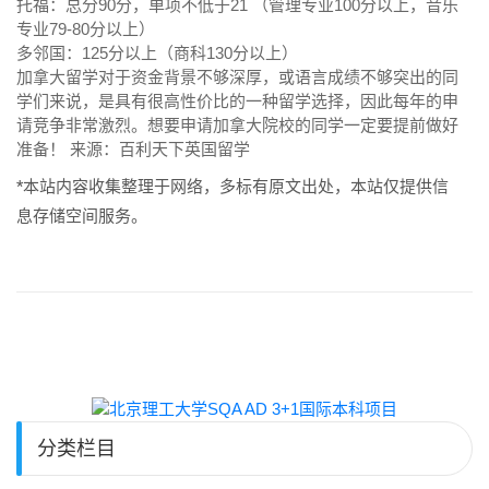
托福：总分90分，单项不低于21 （管理专业100分以上，音乐
专业79-80分以上）
多邻国：125分以上（商科130分以上）
加拿大留学对于资金背景不够深厚，或语言成绩不够突出的同
学们来说，是具有很高性价比的一种留学选择，因此每年的申
请竞争非常激烈。想要申请加拿大院校的同学一定要提前做好
准备！ 来源：百利天下英国留学
*本站内容收集整理于网络，多标有原文出处，本站仅提供信
息存储空间服务。
分类栏目