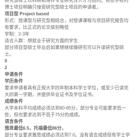
研究型硕士以科研和培养专业研究性人才为目的。有些学校的
博士项目明确只接受研究型硕士项目的申请者。
项目型 Project based
形式：授课型与研究型相结合，对授课课程与项目研究报告均
有要求，比正式的论文级别略低
学制：2-3年
适合人群：想就业于研究方面的学生
部分项目型硕士毕业后如果想继续做研究可以升读研究型硕
士。
0
2
申请条件
学历条件
要求申请者具有正规大学四年制本科学士学位，或至少已读完
大四第一学期，并提供毕业证书及学位证书。
成绩条件
大学本科平均成绩必须达到80-85分，部分专业可能要求低一
些，但也要求达到不低于75分的成绩。
语言条件
雅思最低6.5，托福最低86分，
部分专业要求雅思成绩必须达到7.0。没有语言成绩但有学士学