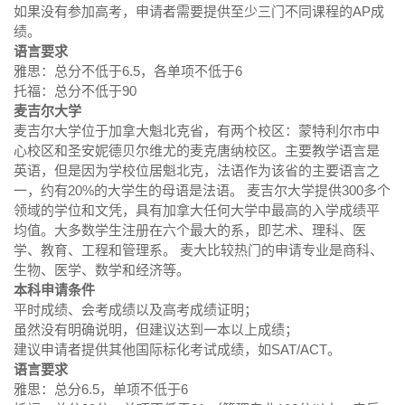
如果没有参加高考，申请者需要提供至少三门不同课程的AP成
绩。
语言要求
雅思：总分不低于6.5，各单项不低于6
托福：总分不低于90
麦吉尔大学
麦吉尔大学位于加拿大魁北克省，有两个校区：蒙特利尔市中
心校区和圣安妮德贝尔维尤的麦克唐纳校区。主要教学语言是
英语，但是因为学校位居魁北克，法语作为该省的主要语言之
一，约有20%的大学生的母语是法语。 麦吉尔大学提供300多个
领域的学位和文凭，具有加拿大任何大学中最高的入学成绩平
均值。大多数学生注册在六个最大的系，即艺术、理科、医
学、教育、工程和管理系。 麦大比较热门的申请专业是商科、
生物、医学、数学和经济等。
本科申请条件
平时成绩、会考成绩以及高考成绩证明；
虽然没有明确说明，但建议达到一本以上成绩；
建议申请者提供其他国际标化考试成绩，如SAT/ACT。
语言要求
雅思：总分6.5，单项不低于6