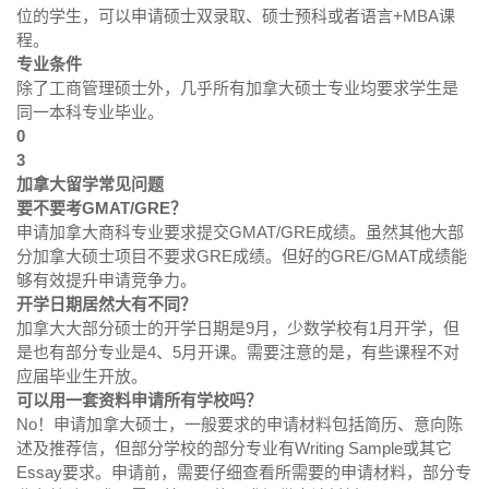
位的学生，可以申请硕士双录取、硕士预科或者语言+MBA课
程。
专业条件
除了工商管理硕士外，几乎所有加拿大硕士专业均要求学生是
同一本科专业毕业。
0
3
加拿大留学常见问题
要不要考GMAT/GRE？
申请加拿大商科专业要求提交GMAT/GRE成绩。虽然其他大部
分加拿大硕士项目不要求GRE成绩。但好的GRE/GMAT成绩能
够有效提升申请竞争力。
开学日期居然大有不同？
加拿大大部分硕士的开学日期是9月，少数学校有1月开学，但
是也有部分专业是4、5月开课。需要注意的是，有些课程不对
应届毕业生开放。
可以用一套资料申请所有学校吗？
No！申请加拿大硕士，一般要求的申请材料包括简历、意向陈
述及推荐信，但部分学校的部分专业有Writing Sample或其它
Essay要求。申请前，需要仔细查看所需要的申请材料，部分专