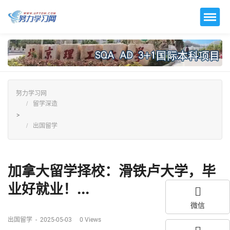
努力学习网
留学深造
>
出国留学
加拿大留学择校：滑铁卢大学，毕
业好就业！...
微信
出国留学
-
2025-05-03
0
Views