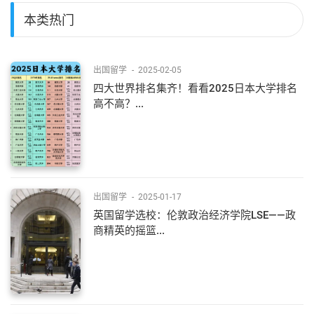
本类热门
出国留学
-
2025-02-05
四大世界排名集齐！看看2025日本大学排名
高不高？...
出国留学
-
2025-01-17
英国留学选校：伦敦政治经济学院LSE——政
商精英的摇篮...