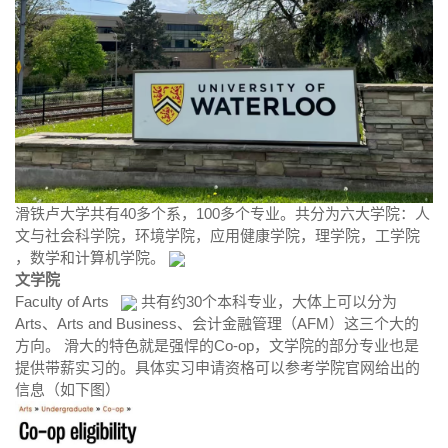
滑铁卢大学共有40多个系，100多个专业。共分为六大学院：人
文与社会科学院，环境学院，应用健康学院，理学院，工学院
，数学和计算机学院。
文学院
Faculty of Arts
共有约30个本科专业，大体上可以分为
Arts、Arts and Business、会计金融管理（AFM）这三个大的
方向。 滑大的特色就是强悍的Co-op，文学院的部分专业也是
提供带薪实习的。具体实习申请资格可以参考学院官网给出的
信息（如下图）