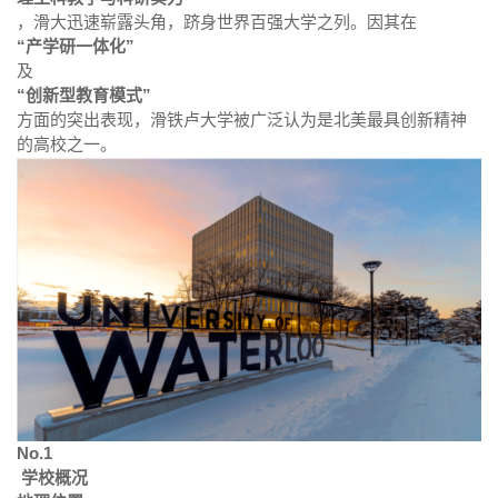
，滑大迅速崭露头角，跻身世界百强大学之列。因其在
“产学研一体化”
及
“创新型教育模式”
方面的突出表现，滑铁卢大学被广泛认为是北美最具创新精神
的高校之一。
No.1
学校概况