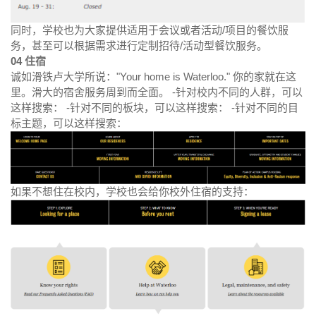
同时，学校也为大家提供适用于会议或者活动/项目的餐饮服
务，甚至可以根据需求进行定制招待/活动型餐饮服务。
04
住宿
诚如滑铁卢大学所说："Your home is Waterloo." 你的家就在这
里。滑大的宿舍服务周到而全面。 -针对校内不同的人群，可以
这样搜索： -针对不同的板块，可以这样搜索： -针对不同的目
标主题，可以这样搜索：
如果不想住在校内，学校也会给你校外住宿的支持：