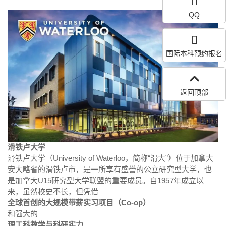
QQ
国际本科预约报名
返回顶部
滑铁卢大学
滑铁卢大学（University of Waterloo，简称“滑大”）位于加拿大
安大略省的滑铁卢市，是一所享有盛誉的公立研究型大学，也
是加拿大U15研究型大学联盟的重要成员。自1957年成立以
来，虽然校史不长，但凭借
全球首创的大规模带薪实习项目（Co-op）
和强大的
理工科教学与科研实力