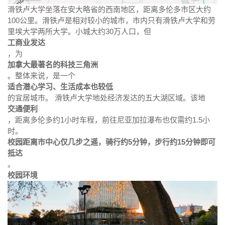
滑铁卢大学坐落在安大略省的西南地区，距离多伦多市区大约
100公里。滑铁卢是相对较小的城市，市内只有滑铁卢大学和劳
里埃大学两所大学。小城大约30万人口，但
工商业发达
，为
加拿大最著名的科技三角洲
。整体来说，是一个
适合潜心学习、生活成本也较低
的宜居城市。 滑铁卢大学地处经济发达的五大湖区域。该地
交通便利
，距离多伦多约1小时车程，前往尼亚加拉瀑布也仅需约1.5小
时。
校园距离市中心仅几步之遥，骑行约5分钟，步行约15分钟即可
抵达
。
校园环境