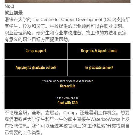
No.3
就业前景
滑铁卢大学的The Centre for Career Development (CCD)支持所
有学生，校友和员工。学校提供的职业顾问可以在职业规划、
职业管理策略、研究生和专业学校准备、找工作的方法和设定
有意义的职业目标方面提供帮助。
不论是全职，兼职，志愿者，Co-op，还是暑期工作机会。想要
雇佣滑铁卢大学学生和毕业生的雇主直接在WaterlooWorks上发
布招聘信息。我们可以通过学校官网上的“工作检索”分类找到自
己需要的工作类型。