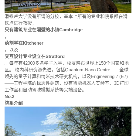
滑铁卢大学没有所谓的分校，基本上所有的专业和院系都在滑
铁卢进行教授，
只有建筑专业在隔壁的小镇Cambridge
，
药剂学在Kitchener
，以及
交互设计专业设立在Stratford
。每年有42000多名学子入学，校友遍布世界上150个国家和地
区。 校内科研资源先进，包括Quantum-Nano Centre——全球
领先的量子计算和纳米技术研究机构，以及Engineering 7 (E7)
——工程学院的标志性建筑，设有智能机器人实验室、3D打印
工作室和自动驾驶模拟系统等尖端设备。
No.2
院系介绍