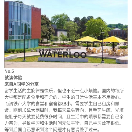
No.5
就读体验
来自A同学的分享
留学生活的主旋律是快乐，但也不乏一点小烦恼。国内的每所
大学都是配备食堂和宿舍的，学生的日常生活基本不用操心。
而滑铁卢大学的食堂和宿舍都很小，需要学生自己租房和做
饭。刚到加拿大两周时，我每天晕头转向，且手艺生疏，光填
饱肚子每天就要花费很多时间，且生活中的琐事都需要自己亲
力亲为，导致学习和生活时间无法平衡，自己学习效率很低。
等到后面自己意识到这个问题才有意调整了过来。