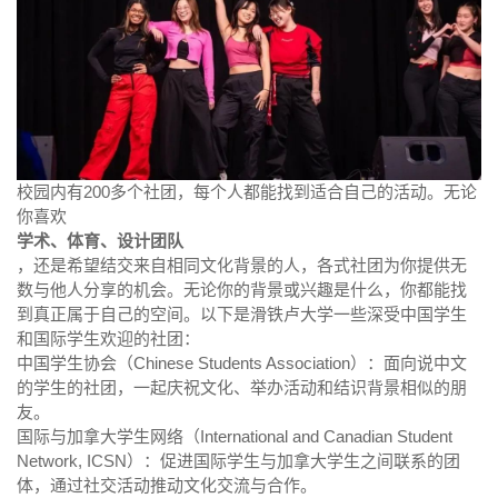
校园内有200多个社团，每个人都能找到适合自己的活动。无论
你喜欢
学术、体育、设计团队
，还是希望结交来自相同文化背景的人，各式社团为你提供无
数与他人分享的机会。无论你的背景或兴趣是什么，你都能找
到真正属于自己的空间。以下是滑铁卢大学一些深受中国学生
和国际学生欢迎的社团：
中国学生协会（Chinese Students Association）：面向说中文
的学生的社团，一起庆祝文化、举办活动和结识背景相似的朋
友。
国际与加拿大学生网络（International and Canadian Student
Network, ICSN）：促进国际学生与加拿大学生之间联系的团
体，通过社交活动推动文化交流与合作。