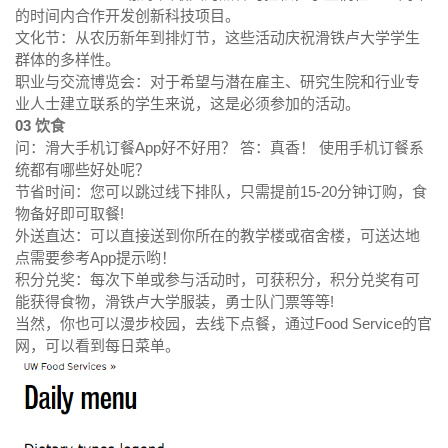
的时间内合作开发创新科技项目。
文化节：从农历新年到排灯节，这些活动庆祝滑铁卢大学学生
群体的多样性。
职业与交流博览会：对于希望与潜在雇主、研究生院和行业专
业人士建立联系的学生来说，这是必须参加的活动。
03
饮食
问：滑大手机订餐App好不好用？ 答：真香！ 使用手机订餐系
统都有哪些好处呢？
节省时间：您可以跳过线下排队，只需提前15-20分钟订购，食
物备好即可取餐!
外送直达：可以直接送到你所在的教学楼或宿舍楼，可送达地
点需要参考App提示哟！
积分兑奖：每次下单或参与活动时，可获积分，积分兑奖有可
能获得食物，滑铁卢大学服装，勇士队门票等等!
当然，你也可以漫步校园，去线下点餐，通过Food Service的官
网，可以看到每日菜单。