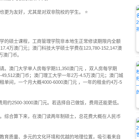
也更为友好，尤其是对双非院校的学生。 ⭐
学的硕士课程，工商管理学院非本地生正常修读期限内全额
.4万澳门元；澳门科技大学硕士学费在123,780-152,147澳
2万澳门币。
。澳门大学单人房每学期11,350澳门元 ，双人房每学期
-49,512澳门币；澳门理工大学一年2万-4.5万澳门元；澳门城
租单间，一个月大概4000-6000澳门元 ，一年的租金约4万-5
用约2500-3000澳门元。若选择自己做饭，费用还能更低。
。综合算下来，在澳门读两年制硕士，总花费大概在人民币
教育质量、多元的文化环境和优越的地理位置，吸引着来自