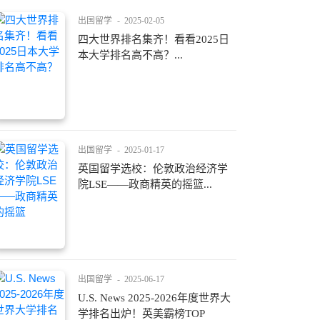
出国留学
-
2025-02-05
四大世界排名集齐！看看2025日
本大学排名高不高？...
出国留学
-
2025-01-17
英国留学选校：伦敦政治经济学
院LSE——政商精英的摇篮...
出国留学
-
2025-06-17
U.S. News 2025-2026年度世界大
学排名出炉！英美霸榜TOP