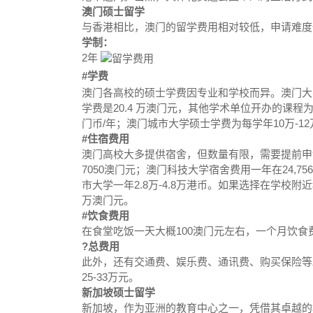
澳门硕士留学
与香港相比，澳门的留学费用相对较低，申请难度
学制：
2年
#学费
澳门各高校的硕士学费因专业和学校而异。澳门大
学费是20.4 万澳门元，其他学术单位开办的课程为17
门币/年；澳门城市大学硕士学费为每学年10万-1
#住宿费用
澳门高校大多提供宿舍，但数量有限，需要提前申请
7050澳门元；澳门科技大学宿舍费用一年在24,756
市大学一年2.8万-4.8万港币。如果选择在学校附近
万澳门元。
#饮食费用
在食堂吃饭一天大概100澳门元左右，一个月饮食费
?总费用
此外，还有交通费、娱乐费、通讯费、购买保险等
25-33万元。
新加坡硕士留学
新加坡，作为亚洲的教育中心之一，凭借其卓越的