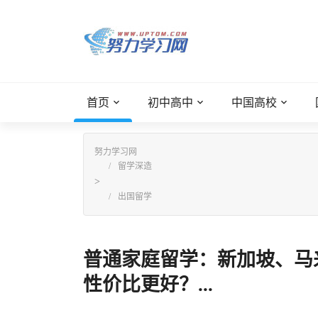
首页
初中高中
中国高校
努力学习网
留学深造
>
出国留学
普通家庭留学：新加坡、马
性价比更好？...