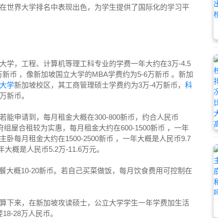
在世界大学排名中表现出色，为学生提供了国际化的学习平
学，工程、计算机等理工科专业的学费一年大约在3万-4.5
新币 ，像新加坡国立大学的MBA学费约为5-6万新币 。新加
大学
新加坡校区，其工商管理硕士学费约为3万-4万新币，
科
5万新币。
能申请到，每月租金大概在300-800新币，约合人民币
府组屋合租较为实惠，每月租金大约在600-1500新币 ，一年
卧每月租金大约在1500-2500新币 ，一年大概是人民币9.7
年大概是人民币5.2万-11.6万元。
餐大概10-20新币。若自己买菜做饭，每月饮食费用可控制在
算下来，在新加坡攻读硕士，公立大学学生一年学费加生活
18-28万人民币。