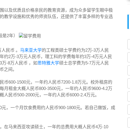
围以及优质且价格亲民的教育资源，成为众多留学生眼中极
的教学设施和优秀的师资队伍，还提供了丰富多样的专业选
一般是2年）
万人民币 。
马来亚大学
的工程类硕士学费约为2万-3万人民
约2万-3万元人民币，理工科的学费每年约3万-4万元人民
万-8万人民币 ，如
思特雅大学
硕士总学费为5-7万元人民
民币之间。
00-1500元，一年约人民币7200-1.8万元。校外租房的
金大概人民币800-3500元，一年约人民币9600-4.2万
500-2000元，一年约人民币6000-2.4万元。
元，一个月饮食费用约人民币900-1800元。若自己做饭，成
在马来西亚攻读硕士，一年的总费用大概人民币4万-10