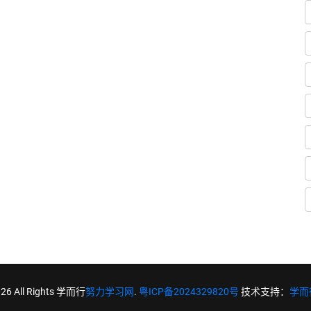
026 All Rights 学而行
努力学习网
.
粤ICP备2024329820号
技术支持：
学而