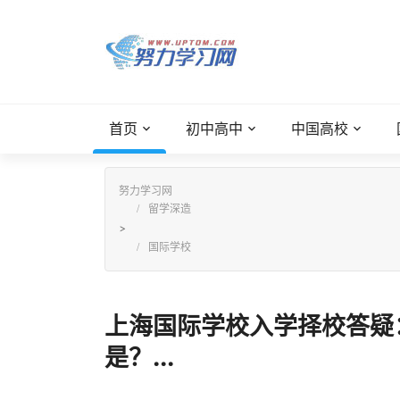
首页
初中高中
中国高校
努力学习网
留学深造
>
国际学校
上海国际学校入学择校答疑
是？...