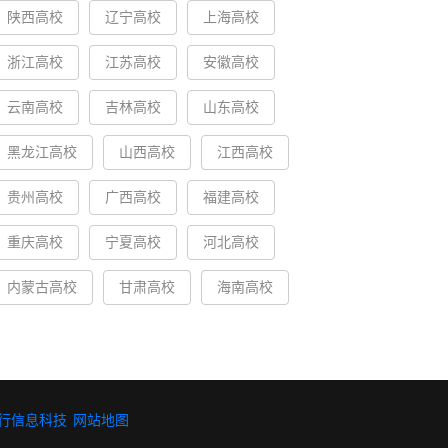
陕西高校
辽宁高校
上海高校
浙江高校
江苏高校
安徽高校
云南高校
吉林高校
山东高校
黑龙江高校
山西高校
江西高校
贵州高校
广西高校
福建高校
重庆高校
宁夏高校
河北高校
内蒙古高校
甘肃高校
海南高校
行信息科技
网站地图