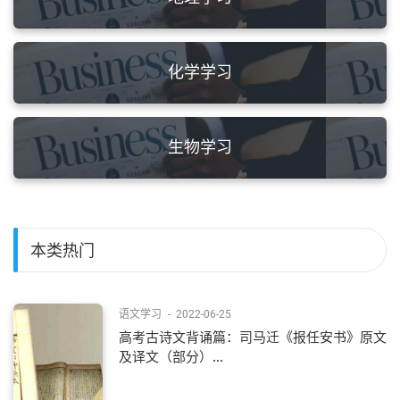
化学学习
生物学习
本类热门
语文学习
-
2022-06-25
高考古诗文背诵篇：司马迁《报任安书》原文
及译文（部分）...