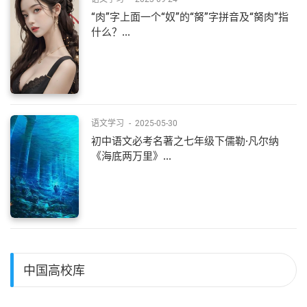
“肉”字上面一个“奴”的“胬”字拼音及“胬肉”指
什么？...
语文学习
-
2025-05-30
初中语文必考名著之七年级下儒勒·凡尔纳
《海底两万里》...
中国高校库