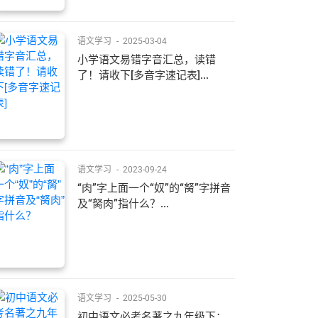
语文学习
-
2025-03-04
​小学语文易错字音汇总，读错
了！请收下[多音字速记表]...
语文学习
-
2023-09-24
“肉”字上面一个“奴”的“胬”字拼音
及“胬肉”指什么？...
语文学习
-
2025-05-30
初中语文必考名著之九年级下：