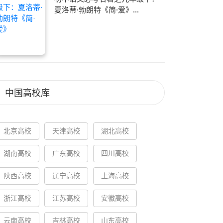
夏洛蒂·勃朗特《简·爱》...
中国高校库
北京高校
天津高校
湖北高校
湖南高校
广东高校
四川高校
陕西高校
辽宁高校
上海高校
浙江高校
江苏高校
安徽高校
云南高校
吉林高校
山东高校