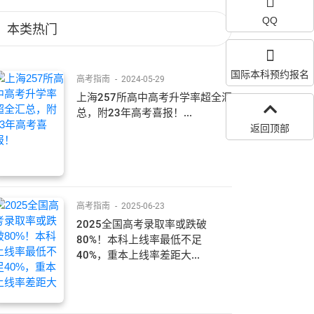
QQ
本类热门
国际本科预约报名
高考指南
-
2024-05-29
上海257所高中高考升学率超全汇
总，附23年高考喜报！...
返回顶部
高考指南
-
2025-06-23
2025全国高考录取率或跌破
80%！本科上线率最低不足
40%，重本上线率差距大...