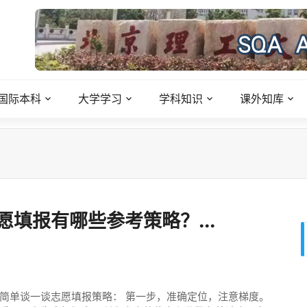
国际本科
大学学习
学科知识
课外知库
填报有哪些参考策略？...
简单谈一谈志愿填报策略： 第一步，准确定位，注意梯度。