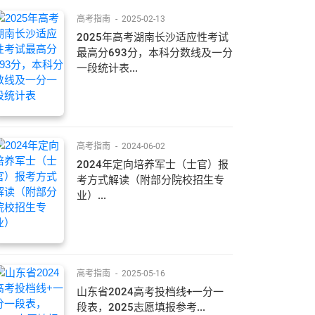
高考指南
-
2025-02-13
2025年高考湖南长沙适应性考试
最高分693分，本科分数线及一分
一段统计表...
高考指南
-
2024-06-02
2024年定向培养军士（士官）报
考方式解读（附部分院校招生专
业）...
高考指南
-
2025-05-16
山东省2024高考投档线+一分一
段表，2025志愿填报参考...