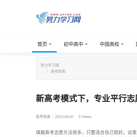
首页
初中高中
中国高校
努力学习网
高考指南
新高考模式下，专业平行志愿
高考指南
-
2025-06-01
0
Views
填报高考志愿方法很多，只要适合自己就好。这里