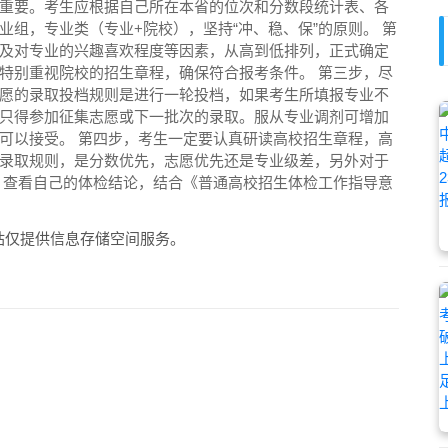
重要。考生应根据自己所在本省的位次和分数段统计表、各
组，专业类（专业+院校），坚持“冲、稳、保”的原则。 第
及对专业的兴趣喜欢程度等因素，从高到低排列，正式确定
特别重视院校的招生章程，确保符合报考条件。 第三步，尽
愿的录取投档规则是进行一轮投档，如果考生所填报专业不
只得参加征集志愿或下一批次的录取。服从专业调剂可增加
可以接受。 第四步，考生一定要认真研读高校招生章程，高
录取规则，是分数优先，志愿优先还是专业级差，另外对于
，查看自己的体检结论，结合《普通高校招生体检工作指导意
站仅提供信息存储空间服务。