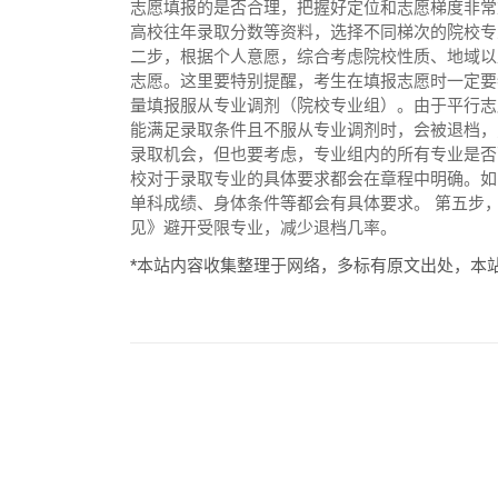
志愿填报的是否合理，把握好定位和志愿梯度非常
高校往年录取分数等资料，选择不同梯次的院校专业
二步，根据个人意愿，综合考虑院校性质、地域以
志愿。这里要特别提醒，考生在填报志愿时一定要
量填报服从专业调剂（院校专业组）。由于平行志
能满足录取条件且不服从专业调剂时，会被退档，
录取机会，但也要考虑，专业组内的所有专业是否
校对于录取专业的具体要求都会在章程中明确。如
单科成绩、身体条件等都会有具体要求。 第五步
见》避开受限专业，减少退档几率。
*本站内容收集整理于网络，多标有原文出处，本